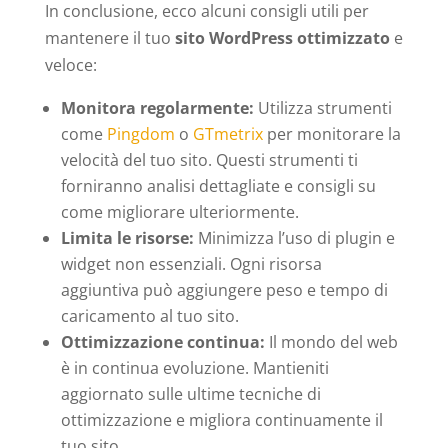
In conclusione, ecco alcuni consigli utili per
mantenere il tuo
sito WordPress ottimizzato
e
veloce:
Monitora regolarmente:
Utilizza strumenti
come
Pingdom
o
GTmetrix
per monitorare la
velocità del tuo sito. Questi strumenti ti
forniranno analisi dettagliate e consigli su
come migliorare ulteriormente.
Limita le risorse:
Minimizza l’uso di plugin e
widget non essenziali. Ogni risorsa
aggiuntiva può aggiungere peso e tempo di
caricamento al tuo sito.
Ottimizzazione continua:
Il mondo del web
è in continua evoluzione. Mantieniti
aggiornato sulle ultime tecniche di
ottimizzazione e migliora continuamente il
tuo sito.