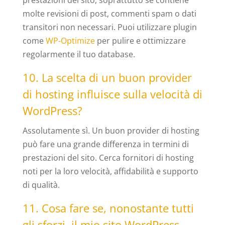
prestazioni del sito, soprattutto se contiene
molte revisioni di post, commenti spam o dati
transitori non necessari. Puoi utilizzare plugin
come
WP-Optimize
per pulire e ottimizzare
regolarmente il tuo database.
10. La scelta di un buon provider
di hosting influisce sulla velocità di
WordPress?
Assolutamente sì. Un buon provider di hosting
può fare una grande differenza in termini di
prestazioni del sito. Cerca fornitori di hosting
noti per la loro velocità, affidabilità e supporto
di qualità.
11. Cosa fare se, nonostante tutti
gli sforzi, il mio sito WordPress