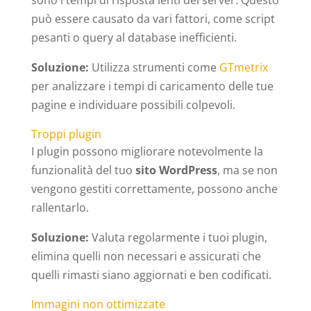
sono i tempi di risposta lenti del server. Questo
può essere causato da vari fattori, come script
pesanti o query al database inefficienti.
Soluzione:
Utilizza strumenti come
GTmetrix
per analizzare i tempi di caricamento delle tue
pagine e individuare possibili colpevoli.
Troppi plugin
I plugin possono migliorare notevolmente la
funzionalità del tuo
sito WordPress
, ma se non
vengono gestiti correttamente, possono anche
rallentarlo.
Soluzione:
Valuta regolarmente i tuoi plugin,
elimina quelli non necessari e assicurati che
quelli rimasti siano aggiornati e ben codificati.
Immagini non ottimizzate