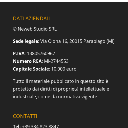
DATI AZIENDALI
© Neweb Studio SRL
Sede legale
: Via Olona 16, 20015 Parabiago (MI)
P.IVA
: 13805760967
Numero REA
: MI-2744553
Capitale Sociale
: 10.000 euro
Tutto il materiale pubblicato in questo sito è
protetto dai diritti di proprietà intellettuale e
industriale, come da normativa vigente.
CONTATTI
Tel:
+39.334.823.8847