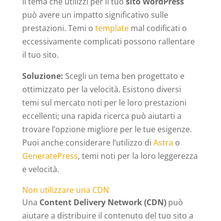
Il tema che utilizzi per il tuo
sito WordPress
può avere un impatto significativo sulle
prestazioni. Temi o
template
mal codificati o
eccessivamente complicati possono rallentare
il tuo sito.
Soluzione:
Scegli un tema ben progettato e
ottimizzato per la velocità. Esistono diversi
temi sul mercato noti per le loro prestazioni
eccellenti; una rapida ricerca può aiutarti a
trovare l’opzione migliore per le tue esigenze.
Puoi anche considerare l’utilizzo di
Astra
o
GeneratePress
, temi noti per la loro leggerezza
e velocità.
Non utilizzare una CDN
Una
Content Delivery Network (CDN)
può
aiutare a distribuire il contenuto del tuo sito a