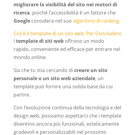
migliorare la visibilità del sito nei motori di
ricerca
, poiché l’accessibilità è un fattore che
Google
considera nel suo
algoritmo di ranking
.
Cos’è il template di un sito web: Per Concludere
I
template di siti web
offrono un modo
rapido, conveniente ed efficace per entrare nel
mondo online.
Sia che tu stia cercando di
creare un sito
personale o un sito web aziendale
, un
template può fornire una solida base da cui
partire.
Con l’evoluzione continua della tecnologia e del
design web, possiamo aspettarci che i template
diventino ancora più funzionali, esteticamente
gradevoli e personalizzabili nel prossimo