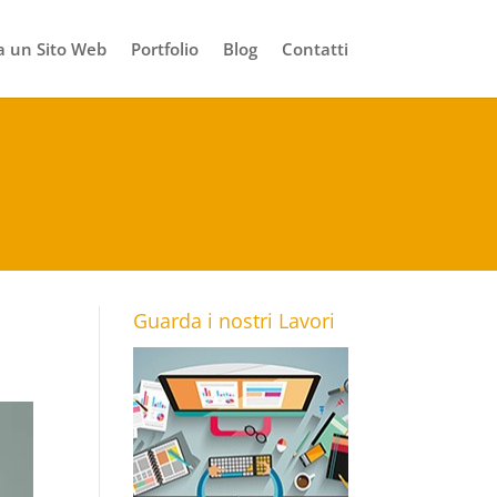
 un Sito Web
Portfolio
Blog
Contatti
Guarda i nostri Lavori