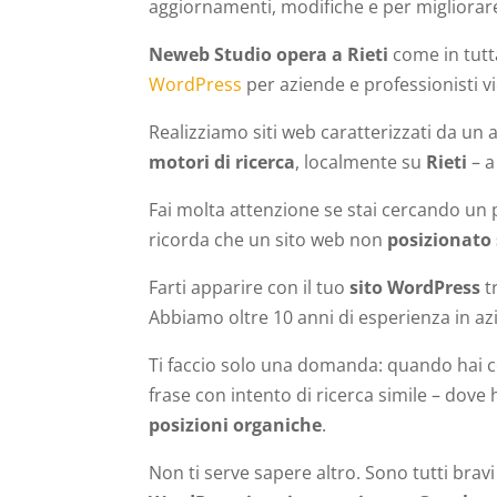
aggiornamenti, modifiche e per migliorare
Neweb Studio opera a Rieti
come in tutta
WordPress
per aziende e professionisti vic
Realizziamo siti web caratterizzati da un
motori di ricerca
, localmente su
Rieti
– a
Fai molta attenzione se stai cercando un 
ricorda che un sito web non
posizionato
Farti apparire con il tuo
sito WordPress
t
Abbiamo oltre 10 anni di esperienza in a
Ti faccio solo una domanda: quando hai c
frase con intento di ricerca simile – dov
posizioni organiche
.
Non ti serve sapere altro. Sono tutti brav