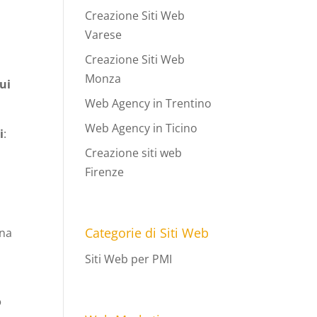
Creazione Siti Web
i
Varese
Creazione Siti Web
Monza
sui
Web Agency in Trentino
Web Agency in Ticino
i
:
Creazione siti web
Firenze
Categorie di Siti Web
una
Siti Web per PMI
o