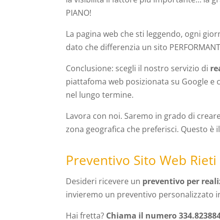
PIANO!
La pagina web che sti leggendo, ogni gior
dato che differenzia un sito PERFORMAN
Conclusione: scegli il nostro servizio di
re
piattafoma web posizionata su Google e c
nel lungo termine.
Lavora con noi. Saremo in grado di crear
zona geografica che preferisci. Questo è
Preventivo Sito Web Rieti
Desideri ricevere un
preventivo per reali
invieremo un preventivo personalizzato i
Hai fretta?
Chiama il numero 334.82388