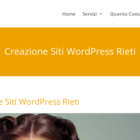
Home
Servizi
Quanto Costa
Creazione Siti WordPress Rieti
e Siti WordPress Rieti