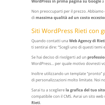
WordPress in prima pagina su Google
a 
Non preoccuparti per il prezzo. Abbiamo otti
di
massima qualità ad un costo eccezio
Siti WordPress Rieti con g
Quando contatti una
Web Agency di Riet
ti sentirai dire: “Scegli uno di questi tem
Se hai deciso di rivolgerti ad un
professio
WordPress… per quale motivo dovresti vol
Inoltre utilizzando un template “pronto” p
di personalizzazioni molto limitate. Noi n
Sarai tu a scegliere
la grafica del tuo si
compatibile con il CMS. Avrai un sito web
Rieti
.