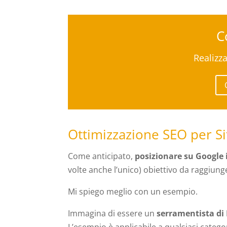
C
Realizza
Ottimizzazione SEO per Si
Come anticipato,
posizionare su Google 
volte anche l’unico) obiettivo da raggiung
Mi spiego meglio con un esempio.
Immagina di essere un
serramentista di 