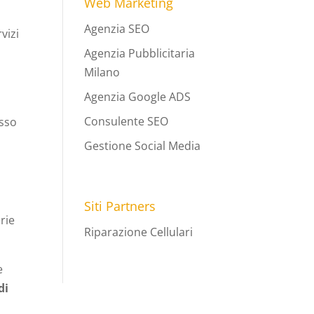
Web Marketing
Agenzia SEO
vizi
Agenzia Pubblicitaria
Milano
Agenzia Google ADS
Consulente SEO
esso
Gestione Social Media
Siti Partners
rie
Riparazione Cellulari
e
di