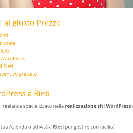
i al giusto Prezzo
ieti
alizzata
ieti
on WordPress
 Rieti
eventivo gratuito
dPress a Rieti
 freelance specializzato nella
realizzazione siti WordPress 
 tua Azienda o attività a
Rieti
per gestire con facilità