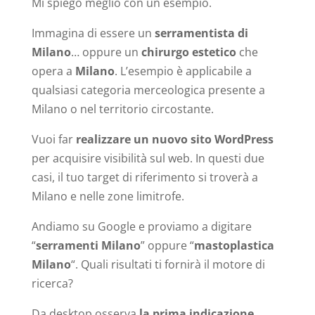
Mi spiego meglio con un esempio.
Immagina di essere un
serramentista di
Milano
… oppure un
chirurgo estetico
che
opera a
Milano
. L’esempio è applicabile a
qualsiasi categoria merceologica presente a
Milano o nel territorio circostante.
Vuoi far
realizzare un nuovo sito WordPress
per acquisire visibilità sul web. In questi due
casi, il tuo target di riferimento si troverà a
Milano e nelle zone limitrofe.
Andiamo su Google e proviamo a digitare
“
serramenti Milano
” oppure “
mastoplastica
Milano
“. Quali risultati ti fornirà il motore di
ricerca?
Da desktop osserva
la prima indicazione