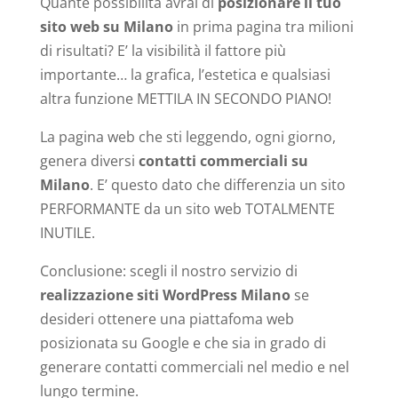
Quante possibilità avrai di
posizionare il tuo
sito web su Milano
in prima pagina tra milioni
di risultati? E’ la visibilità il fattore più
importante… la grafica, l’estetica e qualsiasi
altra funzione METTILA IN SECONDO PIANO!
La pagina web che sti leggendo, ogni giorno,
genera diversi
contatti commerciali su
Milano
. E’ questo dato che differenzia un sito
PERFORMANTE da un sito web TOTALMENTE
INUTILE.
Conclusione: scegli il nostro servizio di
realizzazione siti WordPress Milano
se
desideri ottenere una piattafoma web
posizionata su Google e che sia in grado di
generare contatti commerciali nel medio e nel
lungo termine.