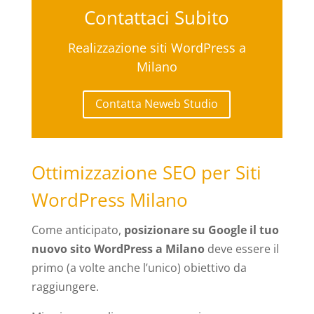
Contattaci Subito
Realizzazione siti WordPress a
Milano
Contatta Neweb Studio
Ottimizzazione SEO per Siti
WordPress Milano
Come anticipato,
posizionare su Google il tuo
nuovo sito WordPress a Milano
deve essere il
primo (a volte anche l’unico) obiettivo da
raggiungere.