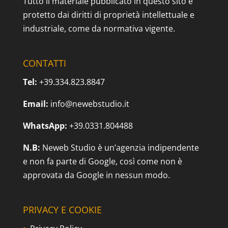
Tutto il materiale pubblicato in questo sito è
protetto dai diritti di proprietà intellettuale e
industriale, come da normativa vigente.
CONTATTI
Tel:
+39.334.823.8847
Email:
info@newebstudio.it
WhatsApp:
+39.0331.804488
N.B:
Neweb Studio è un’agenzia indipendente
e non fa parte di Google, così come non è
approvata da Google in nessun modo.
PRIVACY E COOKIE