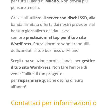
per tutti i Clienti di
Milano
. Non dovrai più
pensare a nulla.
Grazie all’utilizzo di
server con dischi SSD
, alla
banda illimitata offerta dai nostri provider e al
backup giornaliero dei dati, avrai
sempre
prestazioni al top per il tuo sito
WordPress.
Potrai dormire sonni tranquilli,
dedicandoti al tuo business di Milano
Scegli una soluzione professionale per
gestire
il tuo sito WordPress
. Non fare l’errore di
veder “fallire” il tuo progetto
per
risparmiare
qualche decina di euro
all’anno!
Contattaci per informazioni o