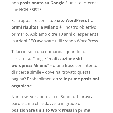
non
posizionato su Google
è un sito internet
che NON ESISTE!
Farti apparire con il tuo
sito WordPress
tra i
primi risultati a Milano
è il nostro obiettivo
primario. Abbiamo oltre 10 anni di esperienza
in azioni SEO avanzate utilizzando WordPress.
Ti faccio solo una domanda: quando hai
cercato su Google “
realizzazione siti
wordpress Milano
” – o una frase con intento
di ricerca simile – dove hai trovato questa
pagina? Probabilmente
tra le prime posizioni
organiche
.
Non ti serve sapere altro. Sono tutti bravi a
parole… ma chi è davvero in grado di
posizionare un sito WordPress in prima