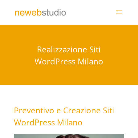
Realizzazione Siti
WordPress Milano
Preventivo e Creazione Siti
WordPress Milano