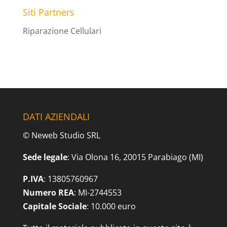
Siti Partners
Riparazione Cellulari
DATI AZIENDALI
© Neweb Studio SRL
Sede legale
: Via Olona 16, 20015 Parabiago (MI)
P.IVA
: 13805760967
Numero REA
: MI-2744553
Capitale Sociale
: 10.000 euro