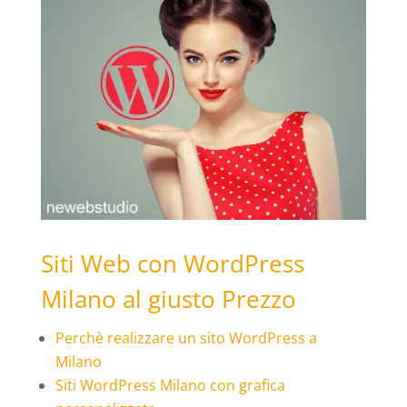
Siti Web con WordPress
Milano al giusto Prezzo
Perchè realizzare un sito WordPress a
Milano
Siti WordPress Milano con grafica