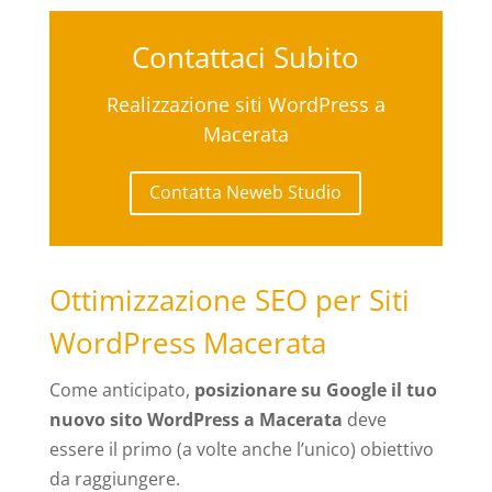
Contattaci Subito
Realizzazione siti WordPress a
Macerata
Contatta Neweb Studio
Ottimizzazione SEO per Siti
WordPress Macerata
Come anticipato,
posizionare su Google il tuo
nuovo sito WordPress a Macerata
deve
essere il primo (a volte anche l’unico) obiettivo
da raggiungere.