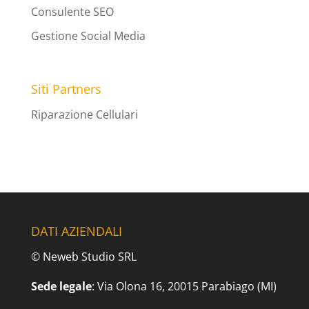
Consulente SEO
Gestione Social Media
Siti Partners
Riparazione Cellulari
DATI AZIENDALI
© Neweb Studio SRL
Sede legale
: Via Olona 16, 20015 Parabiago (MI)