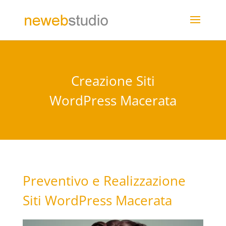
Creazione Siti
WordPress Macerata
Preventivo e Realizzazione
Siti WordPress Macerata