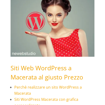
Siti Web WordPress a
Macerata al giusto Prezzo
Perchè realizzare un sito WordPress a
Macerata
Siti WordPress Macerata con grafica