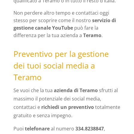
qualificato a Teramo o in tutto il resto d’Italia.
Non perdere altro tempo e contattaci oggi
stesso per scoprire come il nostro
servizio di
gestione canale YouTube
può fare la
differenza per la tua azienda a
Teramo
.
Preventivo per la gestione
dei tuoi social media a
Teramo
Se vuoi che la tua
azienda di Teramo
sfrutti al
massimo il potenziale dei social media,
contattaci e
richiedi un preventivo
totalmente
gratuito e senza impegno.
Puoi
telefonare
al numero
334.8238847
,