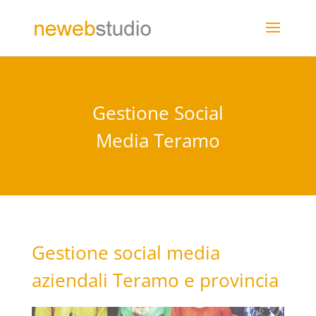
Gestione Social
Media Teramo
Gestione social media
aziendali Teramo e provincia