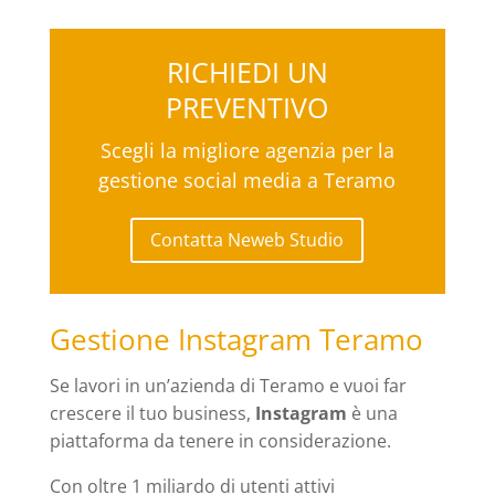
RICHIEDI UN
PREVENTIVO
Scegli la migliore agenzia per la
gestione social media a Teramo
Contatta Neweb Studio
Gestione Instagram Teramo
Se lavori in un’azienda di Teramo e vuoi far
crescere il tuo business,
Instagram
è una
piattaforma da tenere in considerazione.
Con oltre 1 miliardo di utenti attivi