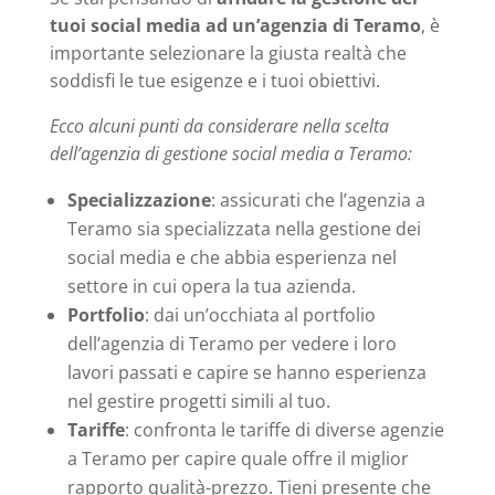
tuoi social media ad un’agenzia di Teramo
, è
importante selezionare la giusta realtà che
soddisfi le tue esigenze e i tuoi obiettivi.
Ecco alcuni punti da considerare nella scelta
dell’agenzia di gestione social media a Teramo:
Specializzazione
: assicurati che l’agenzia a
Teramo sia specializzata nella gestione dei
social media e che abbia esperienza nel
settore in cui opera la tua azienda.
Portfolio
: dai un’occhiata al portfolio
dell’agenzia di Teramo per vedere i loro
lavori passati e capire se hanno esperienza
nel gestire progetti simili al tuo.
Tariffe
: confronta le tariffe di diverse agenzie
a Teramo per capire quale offre il miglior
rapporto qualità-prezzo. Tieni presente che