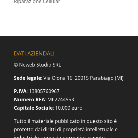
Riparazione Cellulari
DATI AZIENDALI
© Neweb Studio SRL
Sede legale
: Via Olona 16, 20015 Parabiago (MI)
P.IVA
: 13805760967
Numero REA
: MI-2744553
Capitale Sociale
: 10.000 euro
Tutto il materiale pubblicato in questo sito è
protetto dai diritti di proprietà intellettuale e
industriale, come da normativa vigente.