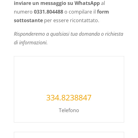
inviare un messaggio su WhatsApp
al
numero
0331.804488
o compilare il
form
sottostante
per essere ricontattato.
Risponderemo a qualsiasi tua domanda o richiesta
di informazioni.
334.8238847
Telefono