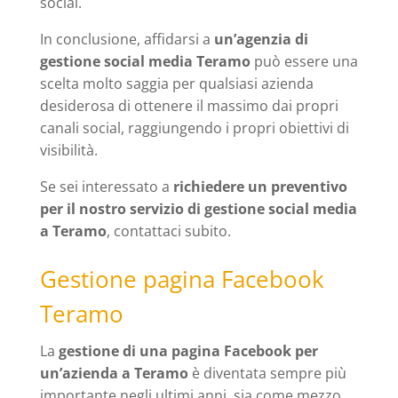
social.
In conclusione, affidarsi a
un’agenzia di
gestione social media Teramo
può essere una
scelta molto saggia per qualsiasi azienda
desiderosa di ottenere il massimo dai propri
canali social, raggiungendo i propri obiettivi di
visibilità.
Se sei interessato a
richiedere un preventivo
per il nostro servizio di gestione social media
a Teramo
, contattaci subito.
Gestione pagina Facebook
Teramo
La
gestione di una pagina Facebook per
un’azienda a Teramo
è diventata sempre più
importante negli ultimi anni, sia come mezzo