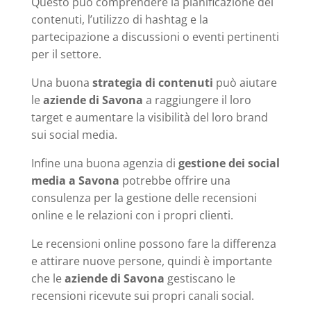
Questo può comprendere la pianificazione dei
contenuti, l’utilizzo di hashtag e la
partecipazione a discussioni o eventi pertinenti
per il settore.
Una buona
strategia di contenuti
può aiutare
le
aziende di Savona
a raggiungere il loro
target e aumentare la visibilità del loro brand
sui social media.
Infine una buona agenzia di
gestione dei social
media a Savona
potrebbe offrire una
consulenza per la gestione delle recensioni
online e le relazioni con i propri clienti.
Le recensioni online possono fare la differenza
e attirare nuove persone, quindi è importante
che le
aziende di Savona
gestiscano le
recensioni ricevute sui propri canali social.