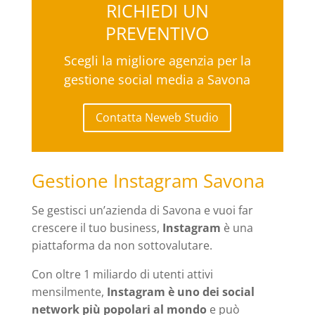
RICHIEDI UN
PREVENTIVO
Scegli la migliore agenzia per la
gestione social media a Savona
Contatta Neweb Studio
Gestione Instagram Savona
Se gestisci un’azienda di Savona e vuoi far
crescere il tuo business,
Instagram
è una
piattaforma da non sottovalutare.
Con oltre 1 miliardo di utenti attivi
mensilmente,
Instagram è uno dei social
network più popolari al mondo
e può