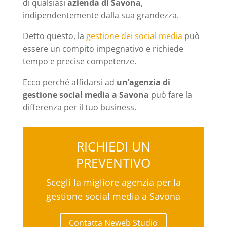
di qualsiasi
azienda di Savona
,
indipendentemente dalla sua grandezza.
Detto questo, la
gestione dei social media
può
essere un compito impegnativo e richiede
tempo e precise competenze.
Ecco perché affidarsi ad
un’agenzia di
gestione social media a Savona
può fare la
differenza per il tuo business.
RICHIEDI UN
PREVENTIVO
Scegli la migliore agenzia per la
gestione social media a Savona
Contatta Neweb Studio