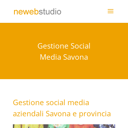
Gestione Social
Media Savona
Gestione social media
aziendali Savona e provincia