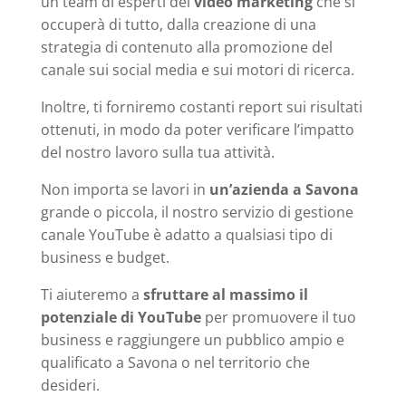
un team di esperti del
video marketing
che si
occuperà di tutto, dalla creazione di una
strategia di contenuto alla promozione del
canale sui social media e sui motori di ricerca.
Inoltre, ti forniremo costanti report sui risultati
ottenuti, in modo da poter verificare l’impatto
del nostro lavoro sulla tua attività.
Non importa se lavori in
un’azienda a Savona
grande o piccola, il nostro servizio di gestione
canale YouTube è adatto a qualsiasi tipo di
business e budget.
Ti aiuteremo a
sfruttare al massimo il
potenziale di YouTube
per promuovere il tuo
business e raggiungere un pubblico ampio e
qualificato a Savona o nel territorio che
desideri.