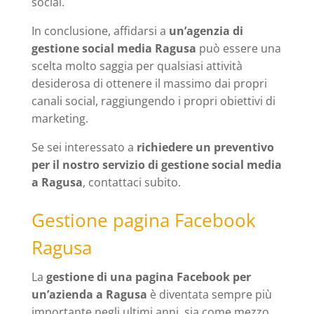
social.
In conclusione, affidarsi a
un’agenzia di
gestione social media Ragusa
può essere una
scelta molto saggia per qualsiasi attività
desiderosa di ottenere il massimo dai propri
canali social, raggiungendo i propri obiettivi di
marketing.
Se sei interessato a
richiedere un preventivo
per il nostro servizio di gestione social media
a Ragusa
, contattaci subito.
Gestione pagina Facebook
Ragusa
La
gestione di una pagina Facebook per
un’azienda a Ragusa
è diventata sempre più
importante negli ultimi anni, sia come mezzo