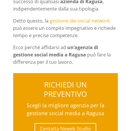
successo di qualsiasi
azienda di Ragusa
,
indipendentemente dalla sua tipologia.
Detto questo, la
gestione dei social network
può essere un compito impegnativo e richiede
tempo e precise competenze.
Ecco perché affidarsi ad
un’agenzia di
gestione social media a Ragusa
può fare la
differenza per il tuo lavoro.
RICHIEDI UN
PREVENTIVO
Scegli la migliore agenzia per la
gestione social media a Ragusa
Contatta Neweb Studio