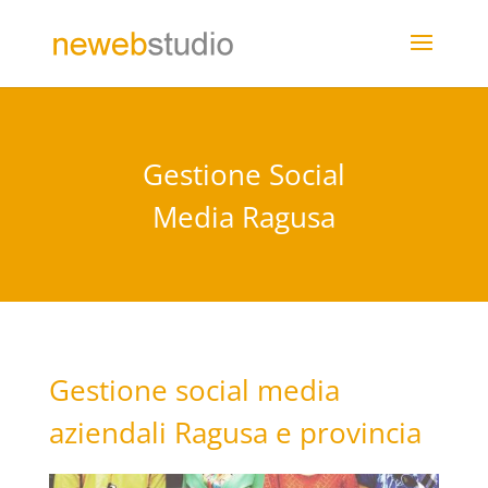
Gestione Social
Media Ragusa
Gestione social media
aziendali Ragusa e provincia