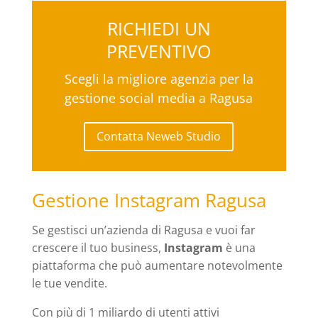
RICHIEDI UN
PREVENTIVO
Scegli la migliore agenzia per la
gestione social media a Ragusa
Contatta Neweb Studio
Gestione Instagram Ragusa
Se gestisci un’azienda di Ragusa e vuoi far
crescere il tuo business,
Instagram
è una
piattaforma che può aumentare notevolmente
le tue vendite.
Con più di 1 miliardo di utenti attivi