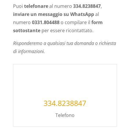
Puoi
telefonare
al numero
334.8238847
,
inviare un messaggio su WhatsApp
al
numero
0331.804488
o compilare il
form
sottostante
per essere ricontattato.
Risponderemo a qualsiasi tua domanda o richiesta
di informazioni.
334.8238847
Telefono