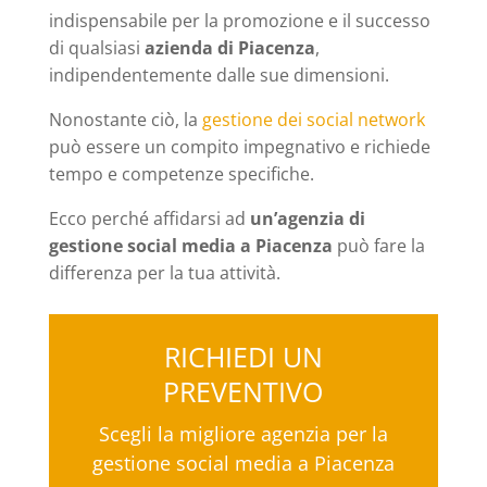
indispensabile per la promozione e il successo
di qualsiasi
azienda di Piacenza
,
indipendentemente dalle sue dimensioni.
Nonostante ciò, la
gestione dei social network
può essere un compito impegnativo e richiede
tempo e competenze specifiche.
Ecco perché affidarsi ad
un’agenzia di
gestione social media a Piacenza
può fare la
differenza per la tua attività.
RICHIEDI UN
PREVENTIVO
Scegli la migliore agenzia per la
gestione social media a Piacenza