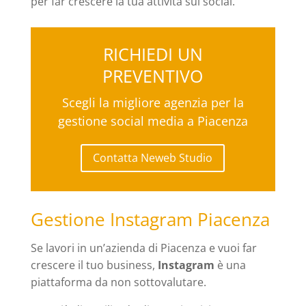
per far crescere la tua attività sui social.
RICHIEDI UN
PREVENTIVO
Scegli la migliore agenzia per la
gestione social media a Piacenza
Contatta Neweb Studio
Gestione Instagram Piacenza
Se lavori in un’azienda di Piacenza e vuoi far
crescere il tuo business,
Instagram
è una
piattaforma da non sottovalutare.