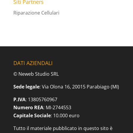
Siti Partners
Riparazione Cellulari
DATI AZIENDALI
© Neweb Studio SRL
Sede legale
: Via Olona 16, 20015 Parabiago (MI)
P.IVA
: 13805760967
Numero REA
: MI-2744553
Capitale Sociale
: 10.000 euro
Tutto il materiale pubblicato in questo sito è