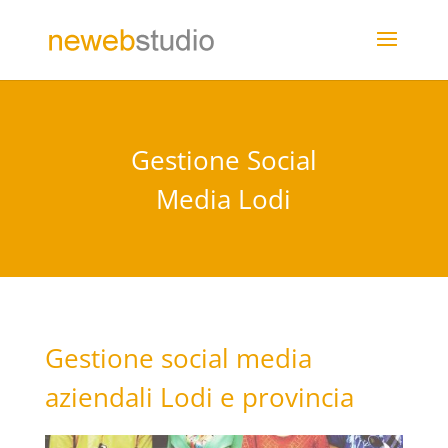
Gestione Social
Media Lodi
Gestione social media
aziendali Lodi e provincia