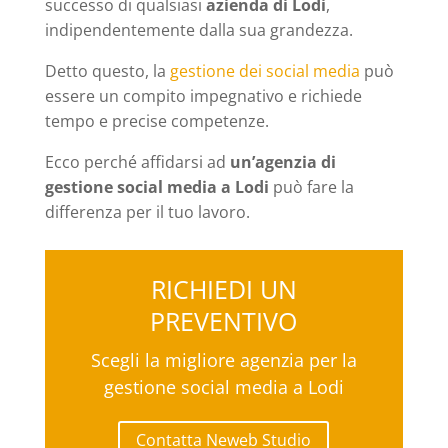
successo di qualsiasi
azienda di Lodi
,
indipendentemente dalla sua grandezza.
Detto questo, la
gestione dei social media
può
essere un compito impegnativo e richiede
tempo e precise competenze.
Ecco perché affidarsi ad
un’agenzia di
gestione social media a Lodi
può fare la
differenza per il tuo lavoro.
RICHIEDI UN
PREVENTIVO
Scegli la migliore agenzia per la
gestione social media a Lodi
Contatta Neweb Studio