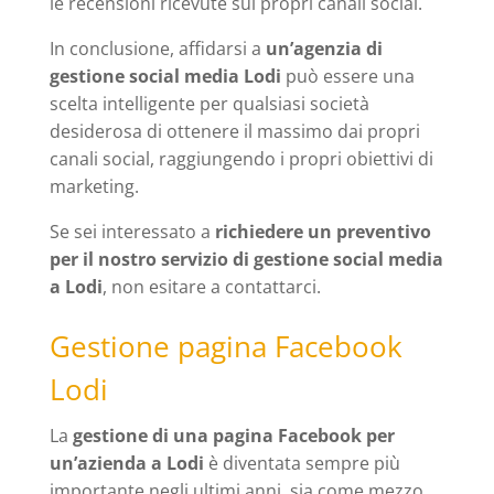
le recensioni ricevute sui propri canali social.
In conclusione, affidarsi a
un’agenzia di
gestione social media Lodi
può essere una
scelta intelligente per qualsiasi società
desiderosa di ottenere il massimo dai propri
canali social, raggiungendo i propri obiettivi di
marketing.
Se sei interessato a
richiedere un preventivo
per il nostro servizio di gestione social media
a Lodi
, non esitare a contattarci.
Gestione pagina Facebook
Lodi
La
gestione di una pagina Facebook per
un’azienda a Lodi
è diventata sempre più
importante negli ultimi anni, sia come mezzo