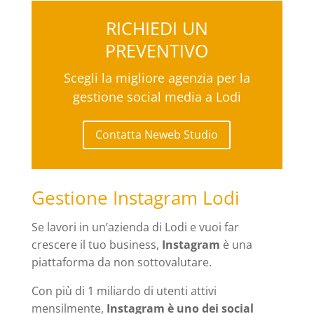
RICHIEDI UN
PREVENTIVO
Scegli la migliore agenzia per la
gestione social media a Lodi
Contatta Neweb Studio
Gestione Instagram Lodi
Se lavori in un’azienda di Lodi e vuoi far
crescere il tuo business,
Instagram
è una
piattaforma da non sottovalutare.
Con più di 1 miliardo di utenti attivi
mensilmente,
Instagram è uno dei social