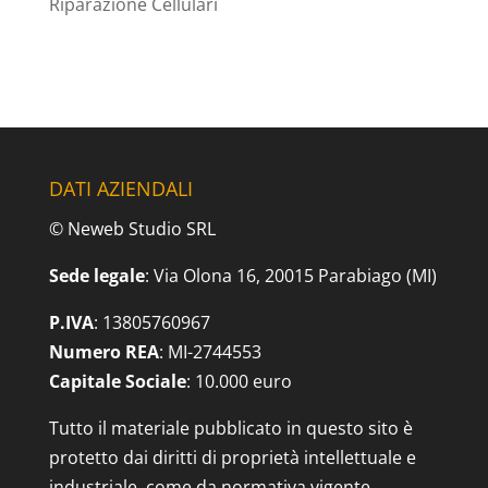
Riparazione Cellulari
DATI AZIENDALI
© Neweb Studio SRL
Sede legale
: Via Olona 16, 20015 Parabiago (MI)
P.IVA
: 13805760967
Numero REA
: MI-2744553
Capitale Sociale
: 10.000 euro
Tutto il materiale pubblicato in questo sito è
protetto dai diritti di proprietà intellettuale e
industriale, come da normativa vigente.