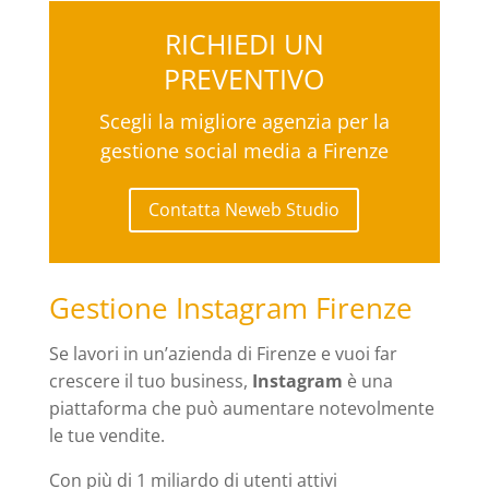
RICHIEDI UN
PREVENTIVO
Scegli la migliore agenzia per la
gestione social media a Firenze
Contatta Neweb Studio
Gestione Instagram Firenze
Se lavori in un’azienda di Firenze e vuoi far
crescere il tuo business,
Instagram
è una
piattaforma che può aumentare notevolmente
le tue vendite.
Con più di 1 miliardo di utenti attivi