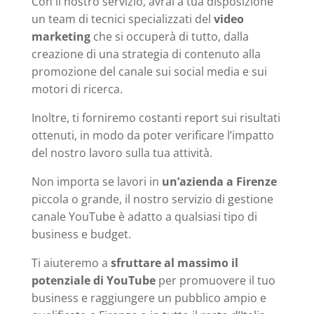
Con il nostro servizio, avrai a tua disposizione
un team di tecnici specializzati del
video
marketing
che si occuperà di tutto, dalla
creazione di una strategia di contenuto alla
promozione del canale sui social media e sui
motori di ricerca.
Inoltre, ti forniremo costanti report sui risultati
ottenuti, in modo da poter verificare l’impatto
del nostro lavoro sulla tua attività.
Non importa se lavori in
un’azienda a Firenze
piccola o grande, il nostro servizio di gestione
canale YouTube è adatto a qualsiasi tipo di
business e budget.
Ti aiuteremo a
sfruttare al massimo il
potenziale di YouTube
per promuovere il tuo
business e raggiungere un pubblico ampio e