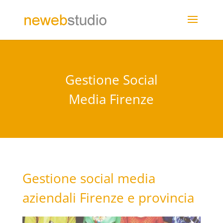
Gestione Social
Media Firenze
Gestione social media
aziendali Firenze e provincia