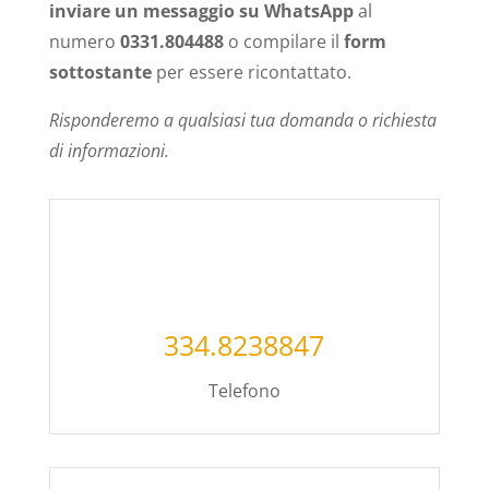
inviare un messaggio su WhatsApp
al
numero
0331.804488
o compilare il
form
sottostante
per essere ricontattato.
Risponderemo a qualsiasi tua domanda o richiesta
di informazioni.
334.8238847
Telefono