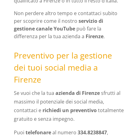
qualificato a Firenze o in tutto il resto d’Italia.
Non perdere altro tempo e contattaci subito
per scoprire come il nostro
servizio di
gestione canale YouTube
può fare la
differenza per la tua azienda a
Firenze
.
Preventivo per la gestione
dei tuoi social media a
Firenze
Se vuoi che la tua
azienda di Firenze
sfrutti al
massimo il potenziale dei social media,
contattaci e
richiedi un preventivo
totalmente
gratuito e senza impegno.
Puoi
telefonare
al numero
334.8238847
,