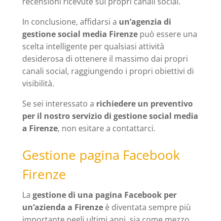
recensioni ricevute sui propri canali social.
In conclusione, affidarsi a
un’agenzia di
gestione social media Firenze
può essere una
scelta intelligente per qualsiasi attività
desiderosa di ottenere il massimo dai propri
canali social, raggiungendo i propri obiettivi di
visibilità.
Se sei interessato a
richiedere un preventivo
per il nostro servizio di gestione social media
a Firenze
, non esitare a contattarci.
Gestione pagina Facebook
Firenze
La
gestione di una pagina Facebook per
un’azienda a Firenze
è diventata sempre più
importante negli ultimi anni, sia come mezzo