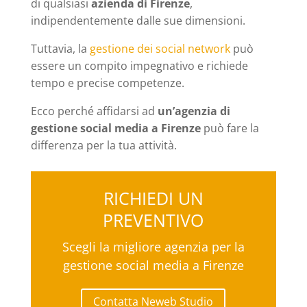
di qualsiasi
azienda di Firenze
,
indipendentemente dalle sue dimensioni.
Tuttavia, la
gestione dei social network
può
essere un compito impegnativo e richiede
tempo e precise competenze.
Ecco perché affidarsi ad
un’agenzia di
gestione social media a Firenze
può fare la
differenza per la tua attività.
RICHIEDI UN
PREVENTIVO
Scegli la migliore agenzia per la
gestione social media a Firenze
Contatta Neweb Studio