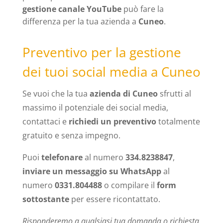
gestione canale YouTube
può fare la
differenza per la tua azienda a
Cuneo
.
Preventivo per la gestione
dei tuoi social media a Cuneo
Se vuoi che la tua
azienda di Cuneo
sfrutti al
massimo il potenziale dei social media,
contattaci e
richiedi un preventivo
totalmente
gratuito e senza impegno.
Puoi
telefonare
al numero
334.8238847
,
inviare un messaggio su WhatsApp
al
numero
0331.804488
o compilare il
form
sottostante
per essere ricontattato.
Risponderemo a qualsiasi tua domanda o richiesta