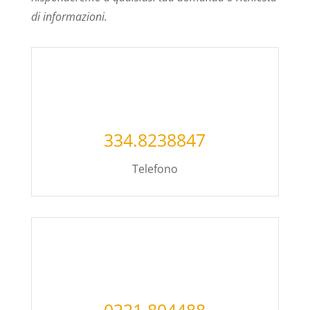
di informazioni.
334.8238847
Telefono
0331.804488