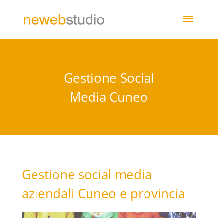
Gestione Social
Media Cuneo
Gestione social media
aziendali Cuneo e provincia