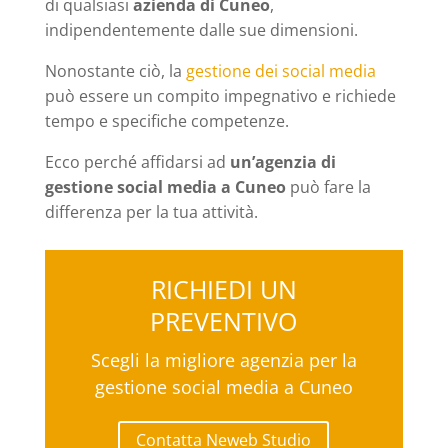
di qualsiasi
azienda di Cuneo
,
indipendentemente dalle sue dimensioni.
Nonostante ciò, la
gestione dei social media
può essere un compito impegnativo e richiede
tempo e specifiche competenze.
Ecco perché affidarsi ad
un’agenzia di
gestione social media a Cuneo
può fare la
differenza per la tua attività.
RICHIEDI UN
PREVENTIVO
Scegli la migliore agenzia per la
gestione social media a Cuneo
Contatta Neweb Studio