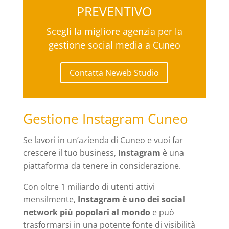
PREVENTIVO
Scegli la migliore agenzia per la
gestione social media a Cuneo
Contatta Neweb Studio
Gestione Instagram Cuneo
Se lavori in un’azienda di Cuneo e vuoi far
crescere il tuo business,
Instagram
è una
piattaforma da tenere in considerazione.
Con oltre 1 miliardo di utenti attivi
mensilmente,
Instagram è uno dei social
network più popolari al mondo
e può
trasformarsi in una potente fonte di visibilità