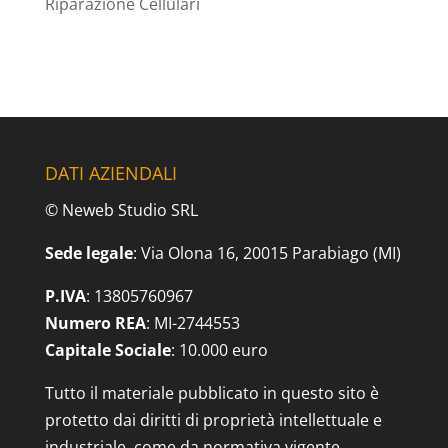
Riparazione Cellulari
DATI AZIENDALI
© Neweb Studio SRL
Sede legale
: Via Olona 16, 20015 Parabiago (MI)
P.IVA
: 13805760967
Numero REA
: MI-2744553
Capitale Sociale
: 10.000 euro
Tutto il materiale pubblicato in questo sito è
protetto dai diritti di proprietà intellettuale e
industriale, come da normativa vigente.