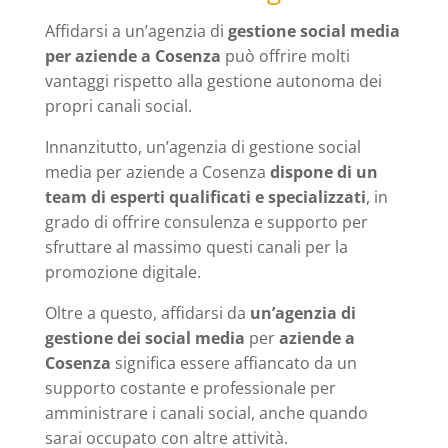
Affidarsi a un’agenzia di
gestione social media
per aziende a Cosenza
può offrire molti
vantaggi rispetto alla gestione autonoma dei
propri canali social.
Innanzitutto, un’agenzia di gestione social
media per aziende a Cosenza
dispone di un
team di esperti qualificati e specializzati
, in
grado di offrire consulenza e supporto per
sfruttare al massimo questi canali per la
promozione digitale.
Oltre a questo, affidarsi da
un’agenzia di
gestione dei social media
per
aziende a
Cosenza
significa essere affiancato da un
supporto costante e professionale per
amministrare i canali social, anche quando
sarai occupato con altre attività.