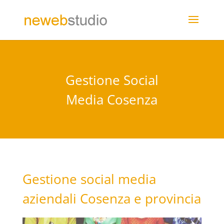
Gestione Social
Media Cosenza
Gestione social media
aziendali Cosenza e provincia