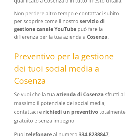
qualificato a Cosenza o in tutto il resto d’Italia.
Non perdere altro tempo e contattaci subito
per scoprire come il nostro
servizio di
gestione canale YouTube
può fare la
differenza per la tua azienda a
Cosenza
.
Preventivo per la gestione
dei tuoi social media a
Cosenza
Se vuoi che la tua
azienda di Cosenza
sfrutti al
massimo il potenziale dei social media,
contattaci e
richiedi un preventivo
totalmente
gratuito e senza impegno.
Puoi
telefonare
al numero
334.8238847
,