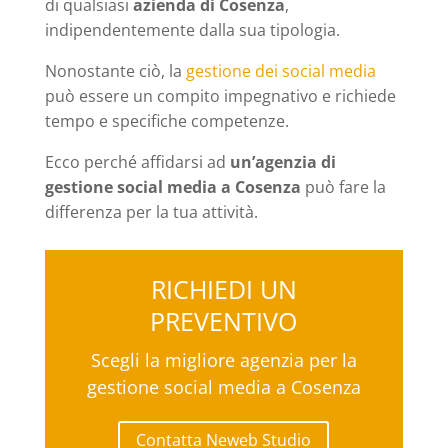
di qualsiasi
azienda di Cosenza
,
indipendentemente dalla sua tipologia.
Nonostante ciò, la
gestione dei social media
può essere un compito impegnativo e richiede
tempo e specifiche competenze.
Ecco perché affidarsi ad
un’agenzia di
gestione social media a Cosenza
può fare la
differenza per la tua attività.
RICHIEDI UN
PREVENTIVO
Scegli la migliore agenzia per la
gestione social media a Cosenza
Contatta Neweb Studio