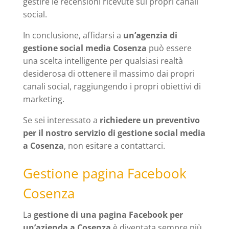
gestire le recensioni ricevute sui propri canali
social.
In conclusione, affidarsi a
un’agenzia di
gestione social media Cosenza
può essere
una scelta intelligente per qualsiasi realtà
desiderosa di ottenere il massimo dai propri
canali social, raggiungendo i propri obiettivi di
marketing.
Se sei interessato a
richiedere un preventivo
per il nostro servizio di gestione social media
a Cosenza
, non esitare a contattarci.
Gestione pagina Facebook
Cosenza
La
gestione di una pagina Facebook per
un’azienda a Cosenza
è diventata sempre più