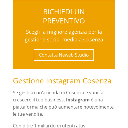
RICHIEDI UN
PREVENTIVO
Scegli la migliore agenzia per la
gestione social media a Cosenza
Contatta Neweb Studio
Gestione Instagram Cosenza
Se gestisci un’azienda di Cosenza e vuoi far
crescere il tuo business,
Instagram
è una
piattaforma che può aumentare notevolmente
le tue vendite.
Con oltre 1 miliardo di utenti attivi