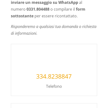
inviare un messaggio su WhatsApp
al
numero
0331.804488
o compilare il
form
sottostante
per essere ricontattato.
Risponderemo a qualsiasi tua domanda o richiesta
di informazioni.
334.8238847
Telefono