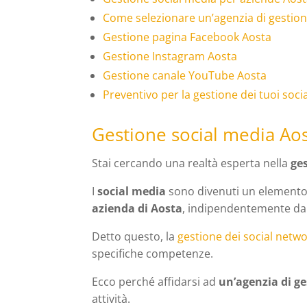
Come selezionare un’agenzia di gestion
Gestione pagina Facebook Aosta
Gestione Instagram Aosta
Gestione canale YouTube Aosta
Preventivo per la gestione dei tuoi soci
Gestione social media Ao
Stai cercando una realtà esperta nella
ge
I
social media
sono divenuti un elemento 
azienda di Aosta
, indipendentemente dal
Detto questo, la
gestione dei social netw
specifiche competenze.
Ecco perché affidarsi ad
un’agenzia di g
attività.