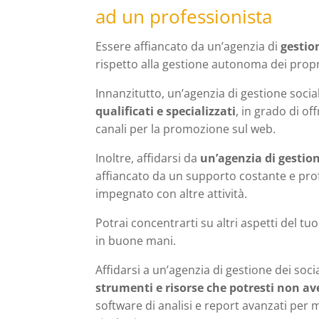
ad un professionista
Essere affiancato da un’agenzia di
gestio
rispetto alla gestione autonoma dei propri
Innanzitutto, un’agenzia di gestione soci
qualificati e specializzati
, in grado di o
canali per la promozione sul web.
Inoltre, affidarsi da
un’agenzia di gestio
affiancato da un supporto costante e prof
impegnato con altre attività.
Potrai concentrarti su altri aspetti del t
in buone mani.
Affidarsi a un’agenzia di gestione dei soc
strumenti e risorse che potresti non 
software di analisi e report avanzati per m