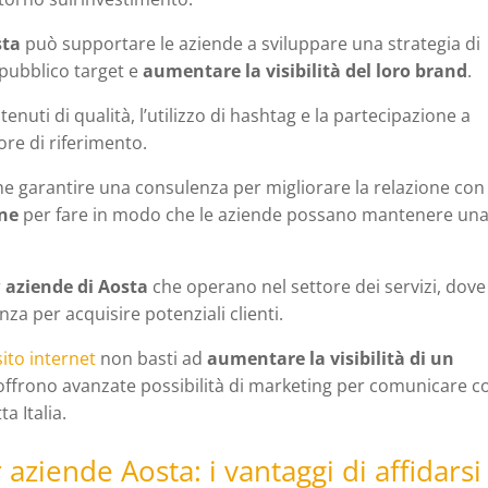
sta
può supportare le aziende a sviluppare una strategia di
 pubblico target e
aumentare la visibilità del loro brand
.
nuti di qualità, l’utilizzo di hashtag e la partecipazione a
ore di riferimento.
 garantire una consulenza per migliorare la relazione con 
ine
per fare in modo che le aziende possano mantenere un
r
aziende di Aosta
che operano nel settore dei servizi, dove
za per acquisire potenziali clienti.
sito internet
non basti ad
aumentare la visibilità di un
a offrono avanzate possibilità di marketing per comunicare co
ta Italia.
aziende Aosta: i vantaggi di affidarsi