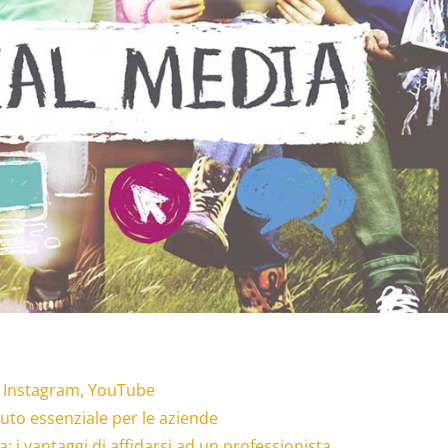
, Instagram, YouTube
iuto essenziale per le aziende
 i vantaggi di affidarsi ad un professionista