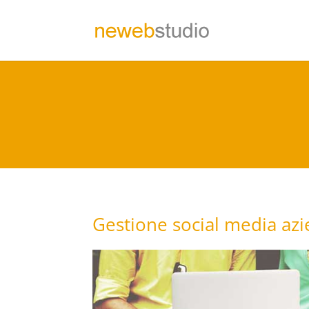
Gestione social media azi