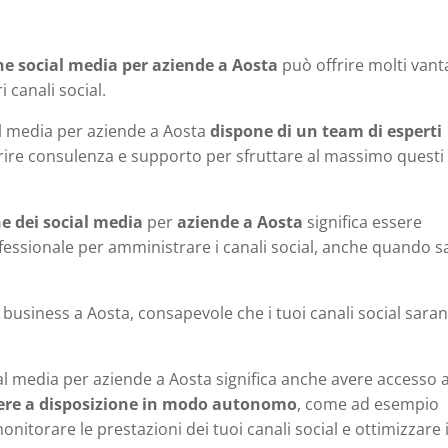
ne social media per aziende a Aosta
può offrire molti vant
 canali social.
al media per aziende a Aosta
dispone di un team di esperti
ffrire consulenza e supporto per sfruttare al massimo questi
ne dei social media
per
aziende a Aosta
significa essere
essionale per amministrare i canali social, anche quando s
uo business a Aosta, consapevole che i tuoi canali social sara
ial media per aziende a Aosta significa anche avere accesso 
avere a disposizione in modo autonomo
, come ad esempio
onitorare le prestazioni dei tuoi canali social e ottimizzare 