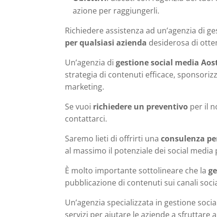
azione per raggiungerli.
Richiedere assistenza ad un’agenzia di g
per qualsiasi azienda
desiderosa di otten
Un’agenzia di
gestione social media Aos
strategia di contenuti efficace, sponsorizz
marketing.
Se vuoi
richiedere un preventivo
per il n
contattarci.
Saremo lieti di offrirti una
consulenza per
al massimo il potenziale dei social media
È molto importante sottolineare che la
ge
pubblicazione di contenuti sui canali socia
Un’agenzia specializzata in gestione socia
servizi per aiutare le aziende a sfruttare a