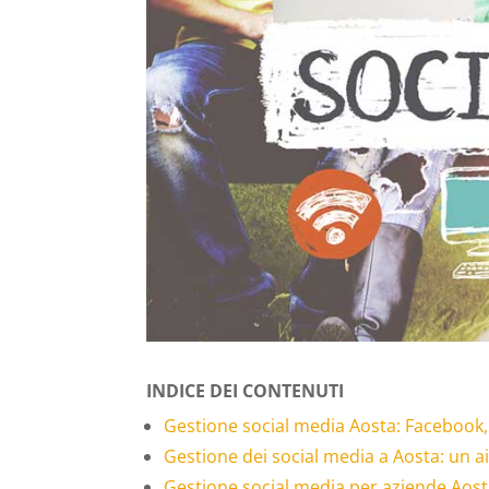
INDICE DEI CONTENUTI
Gestione social media Aosta: Facebook
Gestione dei social media a Aosta: un a
Gestione social media per aziende Aosta: