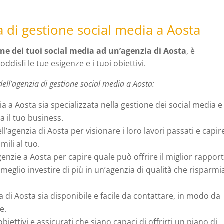
 di gestione social media a Aosta
one dei tuoi social media ad un’agenzia di Aosta
, è
ddisfi le tue esigenze e i tuoi obiettivi.
dell’agenzia di gestione social media a Aosta:
zia a Aosta sia specializzata nella gestione dei social media e
a il tuo business.
ell’agenzia di Aosta per visionare i loro lavori passati e capir
mili al tuo.
agenzie a Aosta per capire quale può offrire il miglior rappor
eglio investire di più in un’agenzia di qualità che risparmi
ia di Aosta sia disponibile e facile da contattare, in modo da
e.
 obiettivi e assicurati che siano capaci di offrirti un piano di