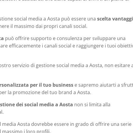
estione social media a Aosta può essere una
scelta vantagg
ere il massimo dai propri canali social.
ta
può offrire supporto e consulenza per sviluppare una
are efficacemente i canali social e raggiungere i tuoi obiettiv
ostro servizio di gestione social media a Aosta, non esitare 
sonalizzata per il tuo business
e sapremo aiutarti a sfrut
 per la promozione del tuo brand a Aosta.
stione dei social media a Aosta
non si limita alla
l.
l media Aosta dovrebbe essere in grado di offrire una serie 
l massimo i loro profili.