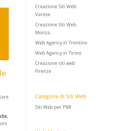
Creazione Siti Web
Varese
Creazione Siti Web
Monza
Web Agency in Trentino
Web Agency in Ticino
Creazione siti web
le
Firenze
Categorie di Siti Web
tare
Siti Web per PMI
Tube
,
ioni