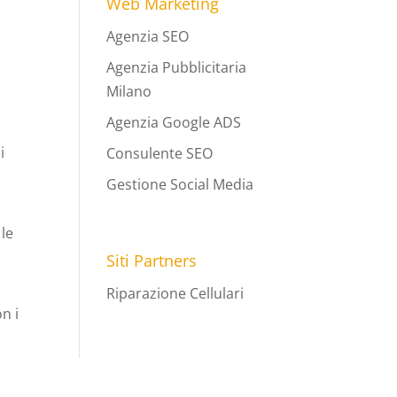
Web Marketing
Agenzia SEO
Agenzia Pubblicitaria
Milano
Agenzia Google ADS
i
Consulente SEO
a
Gestione Social Media
 le
Siti Partners
Riparazione Cellulari
n i