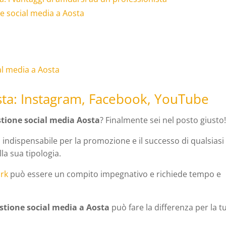
e social media a Aosta
al media a Aosta
sta: Instagram, Facebook, YouTube
stione social media Aosta
? Finalmente sei nel posto giusto
indispensabile per la promozione e il successo di qualsiasi
la sua tipologia.
ork
può essere un compito impegnativo e richiede tempo e
estione social media a Aosta
può fare la differenza per la t