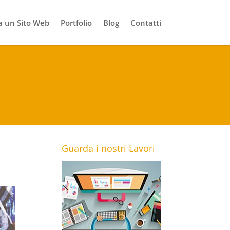
 un Sito Web
Portfolio
Blog
Contatti
Guarda i nostri Lavori