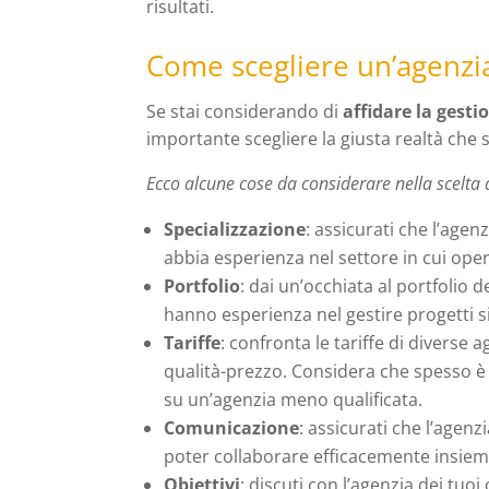
risultati.
Come scegliere un’agenzia
Se stai considerando di
affidare la gesti
importante scegliere la giusta realtà che so
Ecco alcune cose da considerare nella scelta 
Specializzazione
: assicurati che l’agen
abbia esperienza nel settore in cui oper
Portfolio
: dai un’occhiata al portfolio d
hanno esperienza nel gestire progetti si
Tariffe
: confronta le tariffe di diverse 
qualità-prezzo. Considera che spesso è m
su un’agenzia meno qualificata.
Comunicazione
: assicurati che l’agenz
poter collaborare efficacemente insiem
Obiettivi
: discuti con l’agenzia dei tuoi