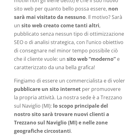
motivi non gli viene detto) è che il suo nuovo
sito web per quanto bello possa essere,
non
sarà mai visitato da nessuno
. Il motivo? Sarà
un
sito web creato come tanti altri
,
pubblicato senza nessun tipo di ottimizzazione
SEO o di analisi strategica, con l’unico obiettivo
di consegnare nel minor tempo possibile ciò
che il cliente vuole: un
sito web “moderno”
e
caratterizzato da una bella grafica!
Fingiamo di essere un commercialista e di voler
pubblicare un sito internet
per promuovere
la propria attività. La nostra sede è a Trezzano
sul Naviglio (MI):
lo scopo principale del
nostro sito sarà trovare nuovi clienti a
Trezzano sul Naviglio (MI) e nelle zone
geografiche circostanti
.