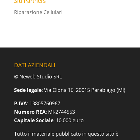
Siti Partners
Riparazione Cellulari
DATI AZIENDALI
© Neweb Studio SRL
Sede legale
: Via Olona 16, 20015 Parabiago (MI)
P.IVA
: 13805760967
Numero REA
: MI-2744553
Capitale Sociale
: 10.000 euro
Tutto il materiale pubblicato in questo sito è