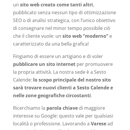
un
sito web creato come tanti altri
,
pubblicato senza nessun tipo di ottimizzazione
SEO o di analisi strategica, con l’unico obiettivo
di consegnare nel minor tempo possibile ciò
che il cliente vuole: un
sito web “moderno”
e
caratterizzato da una bella grafica!
Fingiamo di essere un artigiano e di voler
pubblicare un sito internet
per promuovere
la propria attività. La nostra sede è a Sesto
Calende:
lo scopo principale del nostro sito
sarà trovare nuovi clienti a Sesto Calende e
nelle zone geografiche circostanti
.
Ricerchiamo la
parola chiave
di maggiore
interesse su Google: questo vale per qualsiasi
località o professione. Lavorando a
Varese
ad