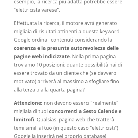
esempio, la ricerca più adatta potrebbe essere
“elettricista varese”.
Effettuata la ricerca, il motore avrà generato
migliaia di risultati attinenti a questa keyword.
Google ordina i contenuti considerando la
coerenza e la presunta autorevolezza delle
pagine web indicizzate
. Nella prima pagina
troviamo 10 posizioni: quante possibilità hai di
essere trovato da un cliente che (se davvero
motivato) arriverà al massimo a sfogliare fino
alla terza o alla quarta pagina?
Attenzione:
non devono esserci “realmente”
migliaia di tuoi
concorrenti a Sesto Calende e
limitrofi
. Qualsiasi pagina web che tratterà
temi simili al tuo (in questo caso “elettricisti”)
Google la inserirà nel proprio database!