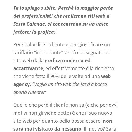
Te lo spiego subito. Perché la maggior parte
dei professionisti che realizzano siti web a
Sesto Calende, si concentrano su un unico
fattore: la grafica!
Per sbalordire il cliente e per giustificare un
tariffario “importante” verrà consegnato un
sito web dalla
grafica moderna ed
accattivante
, ed effettivamente è la richiesta
che viene fatta il 90% delle volte ad una
web
agency.
“Voglio un sito web che lasci a bocca
aperta l’utente!“
Quello che però il cliente non sa (e che per ovvi
motivi non gli viene detto) è che il suo nuovo
sito web per quanto bello possa essere,
non
sarà mai visitato da nessuno
. Il motivo? Sarà