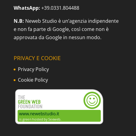
WhatsApp:
+39.0331.804488
N.B:
Neweb Studio è un’agenzia indipendente
e non fa parte di Google, così come non è
approvata da Google in nessun modo.
PRIVACY E COOKIE
Privacy Policy
Cookie Policy