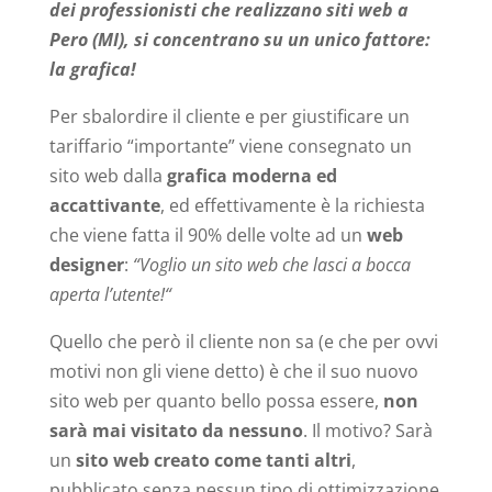
dei professionisti che realizzano siti web a
Pero (MI), si concentrano su un unico fattore:
la grafica!
Per sbalordire il cliente e per giustificare un
tariffario “importante” viene consegnato un
sito web dalla
grafica moderna ed
accattivante
, ed effettivamente è la richiesta
che viene fatta il 90% delle volte ad un
web
designer
:
“Voglio un sito web che lasci a bocca
aperta l’utente!“
Quello che però il cliente non sa (e che per ovvi
motivi non gli viene detto) è che il suo nuovo
sito web per quanto bello possa essere,
non
sarà mai visitato da nessuno
. Il motivo? Sarà
un
sito web creato come tanti altri
,
pubblicato senza nessun tipo di ottimizzazione