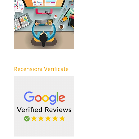
Recensioni Verificate