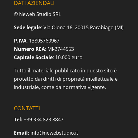
DATI AZIENDALI
© Neweb Studio SRL
Sede legale
: Via Olona 16, 20015 Parabiago (MI)
P.IVA
: 13805760967
Numero REA
: MI-2744553
Capitale Sociale
: 10.000 euro
Tutto il materiale pubblicato in questo sito è
protetto dai diritti di proprietà intellettuale e
industriale, come da normativa vigente.
CONTATTI
Tel:
+39.334.823.8847
Email:
info@newebstudio.it