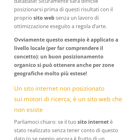
database! Sicuramente sarà difficile
posizionarsi prima di questi risultati con il
proprio
sito web
senza un lavoro di
ottimizzazione eseguito a regola d’arte.
Ovviamente questo esempio è applicato a
livello locale (per far comprendere il
concetto): un buon posizionamento
organico si può ottenere anche per zone
geografiche molto più estese!
Un sito internet non posizionato
sui motori di ricerca, è un sito web che
non esiste
Parliamoci chiaro: se il tuo
sito internet
è
stato realizzato senza tener conto di questo
dato (o se peggio ancora è frutto di un