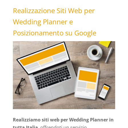
Realizzazione Siti Web per
Wedding Planner e
Posizionamento su Google
Realizziamo siti web per Wedding Planner in
tutta Italia
, offrendoti un servizio