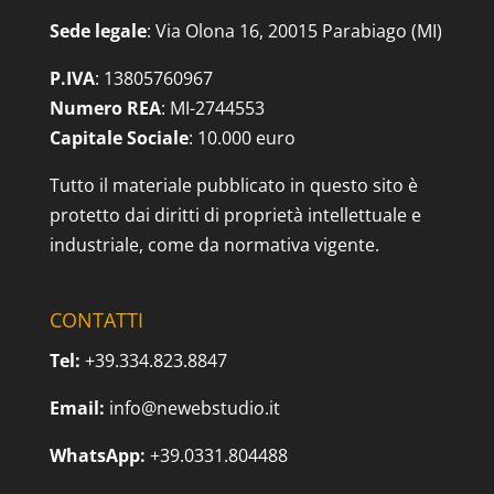
Sede legale
: Via Olona 16, 20015 Parabiago (MI)
P.IVA
: 13805760967
Numero REA
: MI-2744553
Capitale Sociale
: 10.000 euro
Tutto il materiale pubblicato in questo sito è
protetto dai diritti di proprietà intellettuale e
industriale, come da normativa vigente.
CONTATTI
Tel:
+39.334.823.8847
Email:
info@newebstudio.it
WhatsApp:
+39.0331.804488