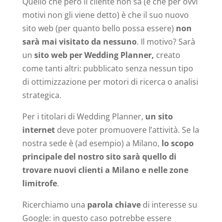
Quello che però il cliente non sa (e che per ovvi
motivi non gli viene detto) è che il suo nuovo
sito web (per quanto bello possa essere)
non
sarà mai visitato da nessuno
. Il motivo? Sarà
un
sito web per Wedding Planner,
creato
come tanti altri: pubblicato senza nessun tipo
di ottimizzazione per motori di ricerca o analisi
strategica.
Per i titolari di Wedding Planner,
un sito
internet
deve poter promuovere l’attività. Se la
nostra sede è (ad esempio) a Milano,
lo scopo
principale del nostro sito sarà quello di
trovare nuovi clienti a Milano e nelle zone
limitrofe
.
Ricerchiamo una
parola chiave
di interesse su
Google: in questo caso potrebbe essere