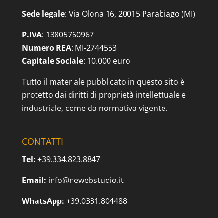
Sede legale
: Via Olona 16, 20015 Parabiago (MI)
P.IVA
: 13805760967
Numero REA
: MI-2744553
Capitale Sociale
: 10.000 euro
Tutto il materiale pubblicato in questo sito è
protetto dai diritti di proprietà intellettuale e
industriale, come da normativa vigente.
CONTATTI
Tel:
+39.334.823.8847
Email:
info@newebstudio.it
WhatsApp:
+39.0331.804488