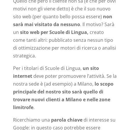
Quello che però il cliente non sa (e che per ovvi
motivi non gli viene detto) è che il suo nuovo
sito web (per quanto bello possa essere)
non
sarà mai visitato da nessuno
. Il motivo? Sarà
un
sito web per Scuole di Lingua,
creato
come tanti altri: pubblicato senza nessun tipo
di ottimizzazione per motori di ricerca o analisi
strategica.
Per i titolari di Scuole di Lingua,
un sito
internet
deve poter promuovere l’attività. Se la
nostra sede è (ad esempio) a Milano,
lo scopo
principale del nostro sito sarà quello di
trovare nuovi clienti a Milano e nelle zone
limitrofe
.
Ricerchiamo una
parola chiave
di interesse su
Google: in questo caso potrebbe essere