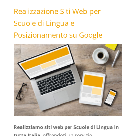
Realizzazione Siti Web per
Scuole di Lingua e
Posizionamento su Google
Realizziamo siti web per Scuole di Lingua in
tutta Italia
, offrendoti un servizio