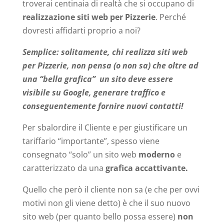
troverai centinaia di realtà che si occupano di
realizzazione siti web per Pizzerie
. Perché
dovresti affidarti proprio a noi?
Semplice: solitamente, chi realizza siti web
per Pizzerie, non pensa (o non sa) che oltre ad
una “bella grafica” un sito deve essere
visibile su Google, generare traffico e
conseguentemente fornire nuovi contatti!
Per sbalordire il Cliente e per giustificare un
tariffario “importante”, spesso viene
consegnato “solo” un sito web
moderno
e
caratterizzato da una
grafica accattivante.
Quello che però il cliente non sa (e che per ovvi
motivi non gli viene detto) è che il suo nuovo
sito web (per quanto bello possa essere)
non