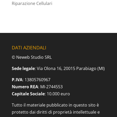
Riparazione Cellulari
DATI AZIENDALI
© Neweb Studio SRL
Sede legale
: Via Olona 16, 20015 Parabiago (MI)
P.IVA
: 13805760967
Numero REA
: MI-2744553
Capitale Sociale
: 10.000 euro
Tutto il materiale pubblicato in questo sito è
protetto dai diritti di proprietà intellettuale e