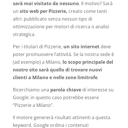
sarà mai visitato da nessuno
. Il motivo? Sarà
un
sito web per Pizzerie,
creato come tanti
altri: pubblicato senza nessun tipo di
ottimizzazione per motori di ricerca o analisi
strategica.
Per i titolari di Pizzerie,
un sito internet
deve
poter promuovere l’attività. Se la nostra sede è
(ad esempio) a Milano,
lo scopo principale del
nostro sito sarà quello di trovare nuovi
clienti a Milano e nelle zone limitrofe
.
Ricerchiamo una
parola chiave
di interesse su
Google: in questo caso potrebbe essere
“Pizzerie a Milano”.
Il motore genererà risultati attinenti a questa
keyword. Google ordina i contenuti