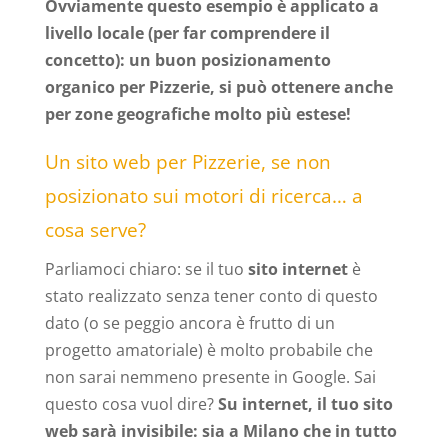
Ovviamente questo esempio è applicato a
livello locale (per far comprendere il
concetto): un buon posizionamento
organico per Pizzerie, si può ottenere anche
per zone geografiche molto più estese!
Un sito web per Pizzerie, se non
posizionato sui motori di ricerca… a
cosa serve?
Parliamoci chiaro: se il tuo
sito internet
è
stato realizzato senza tener conto di questo
dato (o se peggio ancora è frutto di un
progetto amatoriale) è molto probabile che
non sarai nemmeno presente in Google. Sai
questo cosa vuol dire?
Su internet, il tuo sito
web sarà invisibile: sia a Milano che in tutto