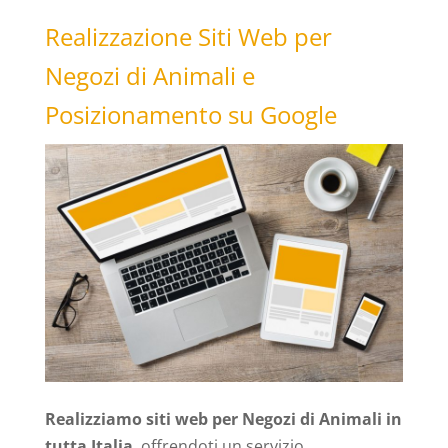
Realizzazione Siti Web per
Negozi di Animali e
Posizionamento su Google
Realizziamo siti web per Negozi di Animali in
tutta Italia
, offrendoti un servizio