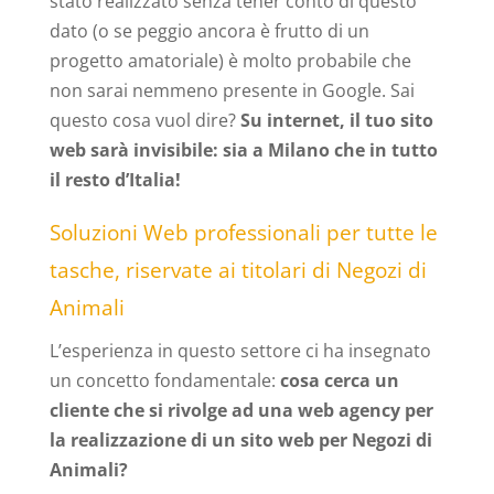
stato realizzato senza tener conto di questo
dato (o se peggio ancora è frutto di un
progetto amatoriale) è molto probabile che
non sarai nemmeno presente in Google. Sai
questo cosa vuol dire?
Su internet, il tuo sito
web sarà invisibile: sia a Milano che in tutto
il resto d’Italia!
Soluzioni Web professionali per tutte le
tasche, riservate ai titolari di Negozi di
Animali
L’esperienza in questo settore ci ha insegnato
un concetto fondamentale:
cosa cerca un
cliente che si rivolge ad una web agency per
la realizzazione di un sito web per Negozi di
Animali?