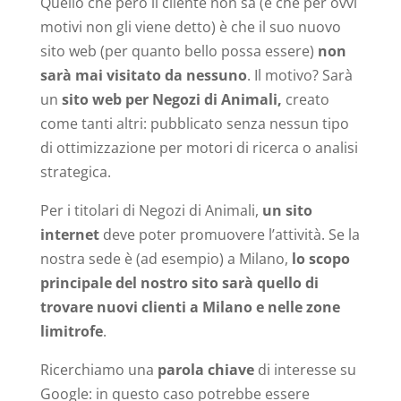
Quello che però il cliente non sa (e che per ovvi
motivi non gli viene detto) è che il suo nuovo
sito web (per quanto bello possa essere)
non
sarà mai visitato da nessuno
. Il motivo? Sarà
un
sito web per Negozi di Animali,
creato
come tanti altri: pubblicato senza nessun tipo
di ottimizzazione per motori di ricerca o analisi
strategica.
Per i titolari di Negozi di Animali,
un sito
internet
deve poter promuovere l’attività. Se la
nostra sede è (ad esempio) a Milano,
lo scopo
principale del nostro sito sarà quello di
trovare nuovi clienti a Milano e nelle zone
limitrofe
.
Ricerchiamo una
parola chiave
di interesse su
Google: in questo caso potrebbe essere