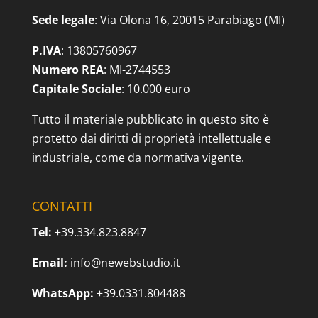
Sede legale
: Via Olona 16, 20015 Parabiago (MI)
P.IVA
: 13805760967
Numero REA
: MI-2744553
Capitale Sociale
: 10.000 euro
Tutto il materiale pubblicato in questo sito è
protetto dai diritti di proprietà intellettuale e
industriale, come da normativa vigente.
CONTATTI
Tel:
+39.334.823.8847
Email:
info@newebstudio.it
WhatsApp:
+39.0331.804488