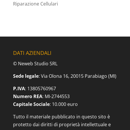
Riparazione Cellulari
DATI AZIENDALI
© Neweb Studio SRL
Sede legale
: Via Olona 16, 20015 Parabiago (MI)
P.IVA
: 13805760967
Numero REA
: MI-2744553
Capitale Sociale
: 10.000 euro
Tutto il materiale pubblicato in questo sito è
protetto dai diritti di proprietà intellettuale e