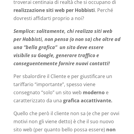
troverai centinaia di realtà che si occupano di
realizzazione siti web per Hobbisti
. Perché
dovresti affidarti proprio a noi?
Semplice: solitamente, chi realizza siti web
per Hobbisti, non pensa (o non sa) che oltre ad
una “bella grafica” un sito deve essere
visibile su Google, generare traffico e
conseguentemente fornire nuovi contatti!
Per sbalordire il Cliente e per giustificare un
tariffario “importante”, spesso viene
consegnato “solo” un sito web
moderno
e
caratterizzato da una
grafica accattivante.
Quello che però il cliente non sa (e che per ovvi
motivi non gli viene detto) è che il suo nuovo
sito web (per quanto bello possa essere)
non