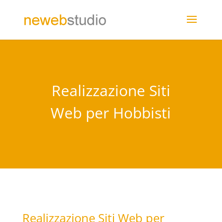
Realizzazione Siti
Web per Hobbisti
Realizzazione Siti Web per