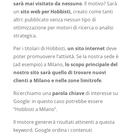
sarà mai visitato da nessuno
. Il motivo? Sarà
un
sito web per Hobbisti,
creato come tanti
altri: pubblicato senza nessun tipo di
ottimizzazione per motori di ricerca o analisi
strategica.
Per i titolari di Hobbisti,
un sito internet
deve
poter promuovere l’attività. Se la nostra sede è
(ad esempio) a Milano,
lo scopo principale del
nostro sito sarà quello di trovare nuovi
clienti a Milano e nelle zone limitrofe
.
Ricerchiamo una
parola chiave
di interesse su
Google: in questo caso potrebbe essere
“Hobbisti a Milano”.
Il motore genererà risultati attinenti a questa
keyword. Google ordina i contenuti