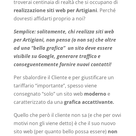
troverai centinaia di realtà che si occupano di
realizzazione siti web per Artigiani
. Perché
dovresti affidarti proprio a noi?
Semplice: solitamente, chi realizza siti web
per Artigiani, non pensa (o non sa) che oltre
ad una “bella grafica” un sito deve essere
visibile su Google, generare traffico e
conseguentemente fornire nuovi contatti!
Per sbalordire il Cliente e per giustificare un
tariffario “importante”, spesso viene
consegnato “solo” un sito web
moderno
e
caratterizzato da una
grafica accattivante.
Quello che però il cliente non sa (e che per ovvi
motivi non gli viene detto) è che il suo nuovo
sito web (per quanto bello possa essere)
non