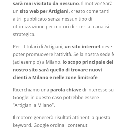
sarà mai visitato da nessuno
. Il motivo? Sarà
un
sito web per Artigiani,
creato come tanti
altri: pubblicato senza nessun tipo di
ottimizzazione per motori di ricerca o analisi
strategica.
Per i titolari di Artigiani,
un sito internet
deve
poter promuovere l’attività. Se la nostra sede è
(ad esempio) a Milano,
lo scopo principale del
nostro sito sarà quello di trovare nuovi
clienti a Milano e nelle zone limitrofe
.
Ricerchiamo una
parola chiave
di interesse su
Google: in questo caso potrebbe essere
“Artigiani a Milano”.
Il motore genererà risultati attinenti a questa
keyword. Google ordina i contenuti