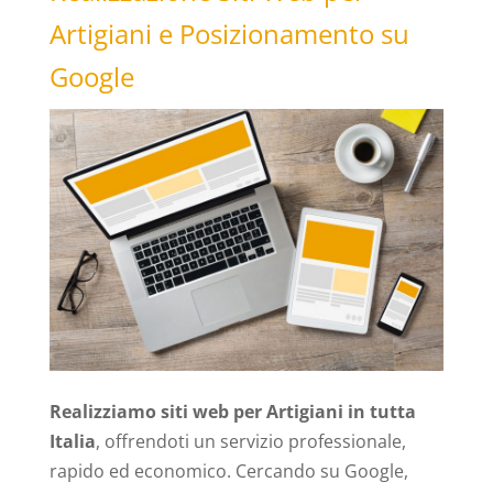
Artigiani e Posizionamento su
Google
Realizziamo siti web per Artigiani in tutta
Italia
, offrendoti un servizio professionale,
rapido ed economico. Cercando su Google,