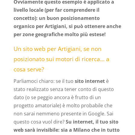
Ovviamente questo esempio è applicato a
livello locale (per far comprendere il
concetto): un buon posizionamento
organico per Artigiani, si può ottenere anche
per zone geografiche molto più estese!
Un sito web per Artigiani, se non
posizionato sui motori di ricerca… a
cosa serve?
Parliamoci chiaro: se il tuo
sito internet
è
stato realizzato senza tener conto di questo
dato (o se peggio ancora è frutto di un
progetto amatoriale) è molto probabile che
non sarai nemmeno presente in Google. Sai
questo cosa vuol dire?
Su internet, il tuo sito
web sarà invisibile: sia a Milano che in tutto