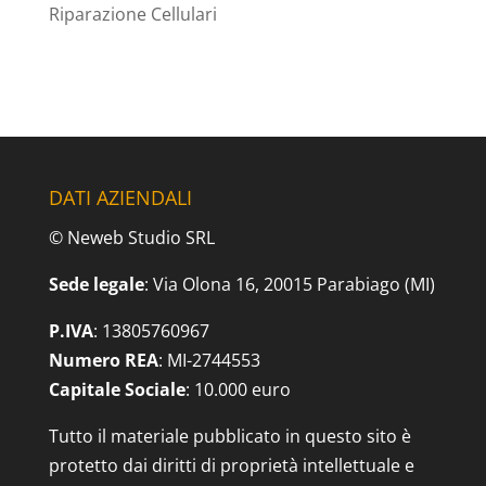
Riparazione Cellulari
DATI AZIENDALI
© Neweb Studio SRL
Sede legale
: Via Olona 16, 20015 Parabiago (MI)
P.IVA
: 13805760967
Numero REA
: MI-2744553
Capitale Sociale
: 10.000 euro
Tutto il materiale pubblicato in questo sito è
protetto dai diritti di proprietà intellettuale e