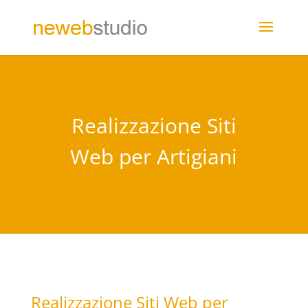
Realizzazione Siti
Web per Artigiani
Realizzazione Siti Web per