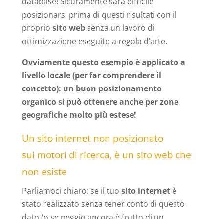
database! Sicuramente sarà difficile
posizionarsi prima di questi risultati con il
proprio
sito web
senza un lavoro di
ottimizzazione eseguito a regola d’arte.
Ovviamente questo esempio è applicato a
livello locale (per far comprendere il
concetto): un buon posizionamento
organico si può ottenere anche per zone
geografiche molto più estese!
Un sito internet non posizionato
sui motori di ricerca, è un sito web che
non esiste
Parliamoci chiaro: se il tuo
sito internet
è
stato realizzato senza tener conto di questo
dato (o se peggio ancora è frutto di un