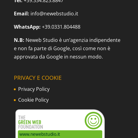
Tel:
+39.334.823.8847
Email:
info@newebstudio.it
WhatsApp:
+39.0331.804488
N.B:
Neweb Studio è un’agenzia indipendente
e non fa parte di Google, così come non è
approvata da Google in nessun modo.
PRIVACY E COOKIE
Privacy Policy
Cookie Policy