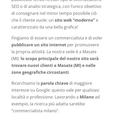
SEO o di analisi strategica, con l’unico obiettivo
di consegnare nel minor tempo possibile ciò
che il cliente vuole: un
sito web “moderno”
e
caratterizzato da una bella grafica!
Fingiamo di essere un commercialista e di voler
pubblicare un sito internet
per promuovere
la propria attività. La nostra sede è a Masate
(MI):
lo scopo principale del nostro sito sarà
trovare nuovi clienti a Masate (MI) e nelle
zone geografiche circostanti
.
Ricerchiamo la
parola chiave
di maggiore
interesse su Google: questo vale per qualsiasi
località o professione. Lavorando a
Milano
ad
esempio, la ricerca più adatta sarebbe
“commercialista milano”.