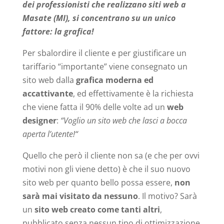
dei professionisti che realizzano siti web a
Masate (MI), si concentrano su un unico
fattore: la grafica!
Per sbalordire il cliente e per giustificare un
tariffario “importante” viene consegnato un
sito web dalla
grafica moderna ed
accattivante
, ed effettivamente è la richiesta
che viene fatta il 90% delle volte ad un
web
designer
:
“Voglio un sito web che lasci a bocca
aperta l’utente!“
Quello che però il cliente non sa (e che per ovvi
motivi non gli viene detto) è che il suo nuovo
sito web per quanto bello possa essere,
non
sarà mai visitato da nessuno
. Il motivo? Sarà
un
sito web creato come tanti altri
,
pubblicato senza nessun tipo di ottimizzazione