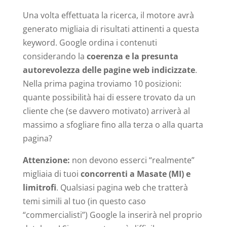
Una volta effettuata la ricerca, il motore avrà
generato migliaia di risultati attinenti a questa
keyword. Google ordina i contenuti
considerando la
coerenza e la presunta
autorevolezza delle pagine web indicizzate
.
Nella prima pagina troviamo 10 posizioni:
quante possibilità hai di essere trovato da un
cliente che (se davvero motivato) arriverà al
massimo a sfogliare fino alla terza o alla quarta
pagina?
Attenzione:
non devono esserci “realmente”
migliaia di tuoi
concorrenti a Masate (MI) e
limitrofi
. Qualsiasi pagina web che tratterà
temi simili al tuo (in questo caso
“commercialisti”) Google la inserirà nel proprio