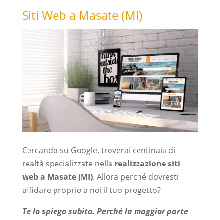
Siti Web a Masate (MI)
Cercando su Google, troverai centinaia di
realtà specializzate nella
realizzazione siti
web a Masate (MI)
. Allora perché dovresti
affidare proprio a noi il tuo progetto?
Te lo spiego subito. Perché la maggior parte