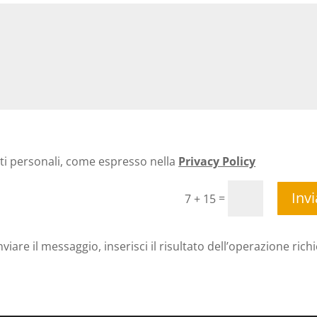
ti personali, come espresso nella
Privacy Policy
Invi
=
7 + 15
nviare il messaggio, inserisci il risultato dell’operazione rich