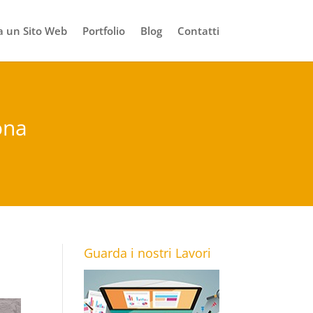
 un Sito Web
Portfolio
Blog
Contatti
ona
Guarda i nostri Lavori