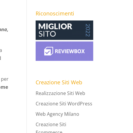
Riconoscimenti
ona,
la
d
b per
Creazione Siti Web
come
Realizzazione Siti Web
Creazione Siti WordPress
Web Agency Milano
Creazione Siti
Ecommerce