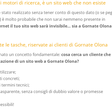
i motori di ricerca, è un sito web che non esiste
 stato realizzato senza tener conto di questo dato (o se pe
e) è molto probabile che non sarai nemmeno presente in
ernet il tuo sito web sarà invisibile… sia a Gornate Olona
e le tasche, riservate ai clienti di Gornate Olona
egnato un concetto fondamentale:
cosa cerca un cliente che 
zzazione di un sito web a Gornate Olona?
ilizzare;
i concreti;
 termini tecnici;
rasparente, senza consigli di dubbio valore o promesse
ssibili!