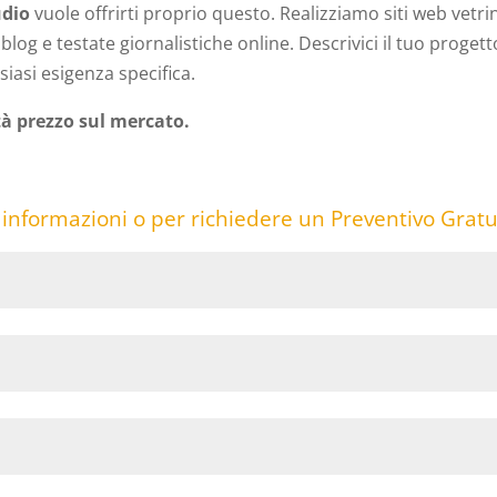
dio
vuole offrirti proprio questo. Realizziamo siti web vetri
log e testate giornalistiche online. Descrivici il tuo progett
siasi esigenza specifica.
tà prezzo sul mercato.
 informazioni o per richiedere un Preventivo Gratu