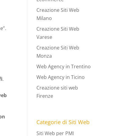
Creazione Siti Web
Milano
e”.
Creazione Siti Web
Varese
Creazione Siti Web
Monza
Web Agency in Trentino
Web Agency in Ticino
fi
.
Creazione siti web
web
Firenze
uon
Categorie di Siti Web
Siti Web per PMI