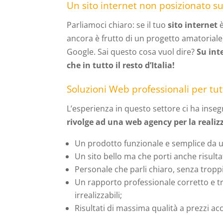
Un sito internet non posizionato su
Parliamoci chiaro: se il tuo
sito internet
è
ancora è frutto di un progetto amatorial
Google. Sai questo cosa vuol dire?
Su int
che in tutto il resto d’Italia!
Soluzioni Web professionali per tutt
L’esperienza in questo settore ci ha ins
rivolge ad una web agency per la reali
Un prodotto funzionale e semplice da ut
Un sito bello ma che porti anche risultat
Personale che parli chiaro, senza troppi
Un rapporto professionale corretto e t
irrealizzabili;
Risultati di massima qualità a prezzi acce