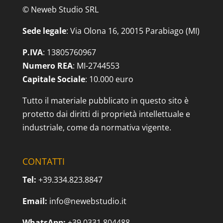
© Neweb Studio SRL
Sede legale
: Via Olona 16, 20015 Parabiago (MI)
P.IVA
: 13805760967
Numero REA
: MI-2744553
Capitale Sociale
: 10.000 euro
Tutto il materiale pubblicato in questo sito è
protetto dai diritti di proprietà intellettuale e
industriale, come da normativa vigente.
CONTATTI
Tel:
+39.334.823.8847
Email:
info@newebstudio.it
WhatsApp:
+39.0331.804488