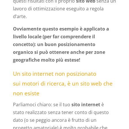
questi risultati con il proprio
sito web
senza un
lavoro di ottimizzazione eseguito a regola
d’arte.
Ovviamente questo esempio è applicato a
livello locale (per far comprendere il
concetto): un buon posizionamento
organico si può ottenere anche per zone
geografiche molto più estese!
Un sito internet non posizionato
sui motori di ricerca, è un sito web che
non esiste
Parliamoci chiaro: se il tuo
sito internet
è
stato realizzato senza tener conto di questo
dato (o se peggio ancora è frutto di un
progetto amatoriale) è molto probabile che