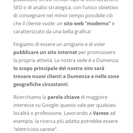
SEO o di analisi strategica, con l’unico obiettivo
di consegnare nel minor tempo possibile ciò
che il cliente vuole: un
sito web “moderno”
e
caratterizzato da una bella grafica!
Fingiamo di essere un artigiano e di voler
pubblicare un sito internet
per promuovere
la propria attività. La nostra sede è a Dumenza:
lo scopo principale del nostro sito sarà
trovare nuovi clienti a Dumenza e nelle zone
geografiche circostanti
.
Ricerchiamo la
parola chiave
di maggiore
interesse su Google: questo vale per qualsiasi
località o professione. Lavorando a
Varese
ad
esempio, la ricerca più adatta potrebbe essere
“elettricista varese”.