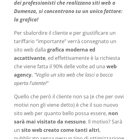
dei professionisti che realizzano siti web a
Dumenza, si concentrano su un unico fattore:
la grafica!
Per sbalordire il cliente e per giustificare un
tariffario “importante” verrà consegnato un
sito web dalla
grafica moderna ed
accattivante
, ed effettivamente è la richiesta
che viene fatta il 90% delle volte ad una
web
agency.
“Voglio un sito web che lasci a bocca
aperta l’utente!“
Quello che però il cliente non sa (e che per ovvi
motivi non gli viene detto) è che il suo nuovo
sito web per quanto bello possa essere,
non
sarà mai visitato da nessuno
. Il motivo? Sarà
un
sito web creato come tanti altri
,
pubblicato senza nessun tipo di ottimizzazione