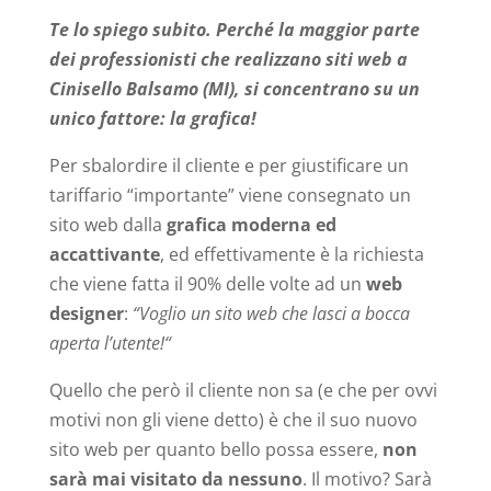
Te lo spiego subito. Perché la maggior parte
dei professionisti che realizzano siti web a
Cinisello Balsamo (MI), si concentrano su un
unico fattore: la grafica!
Per sbalordire il cliente e per giustificare un
tariffario “importante” viene consegnato un
sito web dalla
grafica moderna ed
accattivante
, ed effettivamente è la richiesta
che viene fatta il 90% delle volte ad un
web
designer
:
“Voglio un sito web che lasci a bocca
aperta l’utente!“
Quello che però il cliente non sa (e che per ovvi
motivi non gli viene detto) è che il suo nuovo
sito web per quanto bello possa essere,
non
sarà mai visitato da nessuno
. Il motivo? Sarà