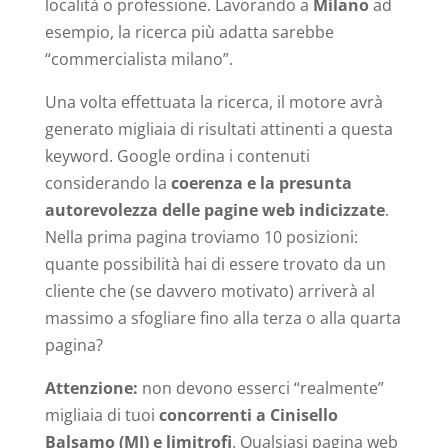
località o professione. Lavorando a
Milano
ad
esempio, la ricerca più adatta sarebbe
“commercialista milano”.
Una volta effettuata la ricerca, il motore avrà
generato migliaia di risultati attinenti a questa
keyword. Google ordina i contenuti
considerando la
coerenza e la presunta
autorevolezza delle pagine web indicizzate
.
Nella prima pagina troviamo 10 posizioni:
quante possibilità hai di essere trovato da un
cliente che (se davvero motivato) arriverà al
massimo a sfogliare fino alla terza o alla quarta
pagina?
Attenzione:
non devono esserci “realmente”
migliaia di tuoi
concorrenti a Cinisello
Balsamo (MI) e limitrofi
. Qualsiasi pagina web