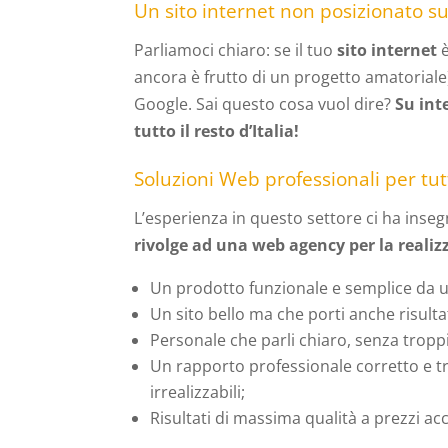
Un sito internet non posizionato su
Parliamoci chiaro: se il tuo
sito internet
è
ancora è frutto di un progetto amatorial
Google. Sai questo cosa vuol dire?
Su inte
tutto il resto d’Italia!
Soluzioni Web professionali per tutte
L’esperienza in questo settore ci ha ins
rivolge ad una web agency per la realizz
Un prodotto funzionale e semplice da ut
Un sito bello ma che porti anche risultat
Personale che parli chiaro, senza troppi
Un rapporto professionale corretto e t
irrealizzabili;
Risultati di massima qualità a prezzi acce