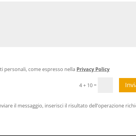
ti personali, come espresso nella
Privacy Policy
Invi
=
4 + 10
nviare il messaggio, inserisci il risultato dell’operazione rich