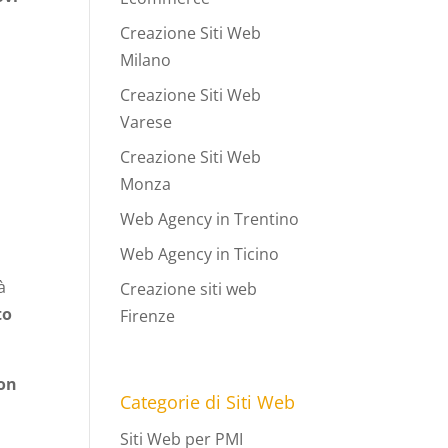
Creazione Siti Web
Milano
Creazione Siti Web
Varese
.
Creazione Siti Web
Monza
Web Agency in Trentino
Web Agency in Ticino
à
Creazione siti web
to
Firenze
uon
Categorie di Siti Web
Siti Web per PMI