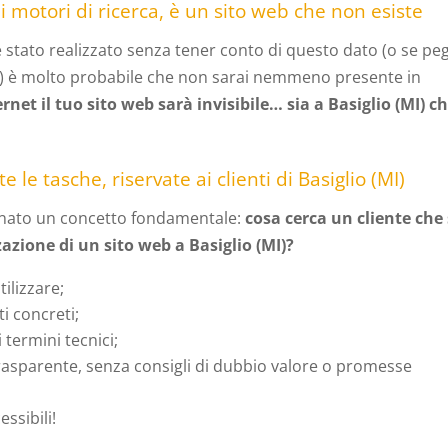
i motori di ricerca, è un sito web che non esiste
 stato realizzato senza tener conto di questo dato (o se pe
e) è molto probabile che non sarai nemmeno presente in
rnet il tuo sito web sarà invisibile… sia a Basiglio (MI) ch
 le tasche, riservate ai clienti di Basiglio (MI)
egnato un concetto fondamentale:
cosa cerca un cliente che 
azione di un sito web a Basiglio (MI)?
ilizzare;
i concreti;
 termini tecnici;
rasparente, senza consigli di dubbio valore o promesse
ssibili!