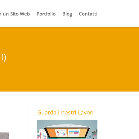
 un Sito Web
Portfolio
Blog
Contatti
I)
Guarda i nostri Lavori