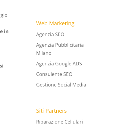
ggio
Web Marketing
e in
Agenzia SEO
Agenzia Pubblicitaria
Milano
Agenzia Google ADS
si
Consulente SEO
Gestione Social Media
Siti Partners
Riparazione Cellulari