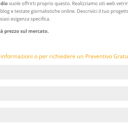
dio
vuole offrirti proprio questo. Realizziamo siti web vetri
log e testate giornalistiche online. Descrivici il tuo progett
siasi esigenza specifica.
tà prezzo sul mercato.
 informazioni o per richiedere un Preventivo Gratu