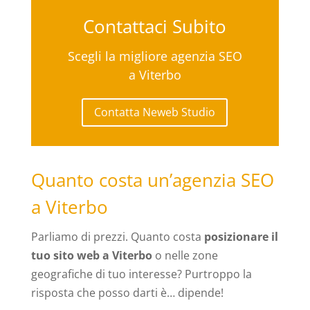
Contattaci Subito
Scegli la migliore agenzia SEO
a Viterbo
Contatta Neweb Studio
Quanto costa un’agenzia SEO
a Viterbo
Parliamo di prezzi. Quanto costa
posizionare il
tuo sito web a Viterbo
o nelle zone
geografiche di tuo interesse? Purtroppo la
risposta che posso darti è… dipende!