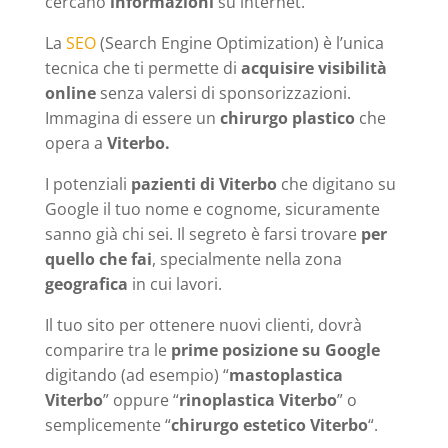
cercano
informazioni
su internet.
La
SEO
(Search Engine Optimization) è l’unica
tecnica che ti permette di
acquisire visibilità
online
senza valersi di sponsorizzazioni.
Immagina di essere un
chirurgo plastico
che
opera a
Viterbo.
I potenziali
pazienti di Viterbo
che digitano su
Google il tuo nome e cognome, sicuramente
sanno già chi sei. Il segreto è farsi trovare
per
quello che fai
, specialmente nella zona
geografica
in cui lavori.
Il tuo sito per ottenere nuovi clienti, dovrà
comparire tra le
prime posizione su Google
digitando (ad esempio) “
mastoplastica
Viterbo
” oppure “
rinoplastica Viterbo
” o
semplicemente “
chirurgo estetico Viterbo
“.