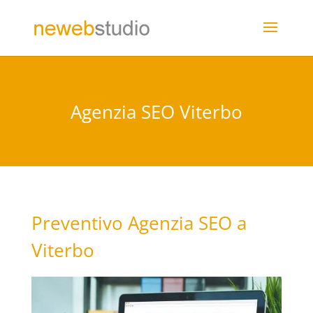
Agenzia SEO Viterbo
Preventivo Agenzia SEO a
Viterbo