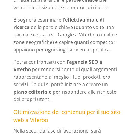
un’attenta analisi delle
parole chiave
che
verranno posizionate sui motori di ricerca.
Bisognerà esaminare
l’effettiva mole di
ricerca
delle parole chiave (quante volte una
parola è cercata su Google a Viterbo o in altre
zone geografiche) e capire quanti competitor
appaiono per ogni singola ricerca specifica.
Potrai confrontarti con
l’agenzia SEO a
Viterbo
per rendersi conto di quali argomenti
rappresentano al meglio i tuoi prodotti e/o
servizi. Da qui si potrà iniziare a creare un
piano editoriale
per rispondere alle richieste
dei propri utenti.
Ottimizzazione dei contenuti per il tuo sito
web a Viterbo
Nella seconda fase di lavorazione, sarà