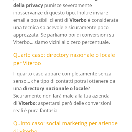
della privacy
punisce severamente
inosservanze di questo tipo. Inoltre inviare
email a possibili clienti di
Viterbo
è considerata
una tecnica spiacevole e sicuramente poco
apprezzata. Se parliamo poi di conversioni su
Viterbo… siamo vicini allo zero percentuale.
Quarto caso: directory nazionale o locale
per Viterbo
Il quarto caso appare completamente senza
senso… che tipo di contatti potrai ottenere da
una
directory nazionale o locale
?
Sicuramente non farà male alla tua azienda
di
Viterbo
: aspettarsi però delle conversioni
reali è pura fantasia.
Quinto caso: social marketing per aziende
di Viterbo