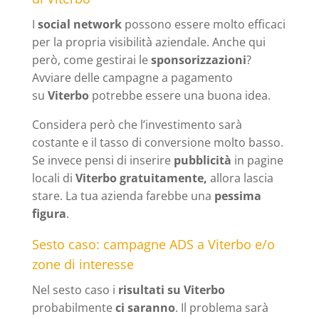
I
social network
possono essere molto efficaci
per la propria visibilità aziendale. Anche qui
però, come gestirai le
sponsorizzazioni
?
Avviare delle campagne a pagamento
su
Viterbo
potrebbe essere una buona idea.
Considera però che l’investimento sarà
costante e il tasso di conversione molto basso.
Se invece pensi di inserire
pubblicità
in pagine
locali di
Viterbo gratuitamente,
allora
lascia
stare. La tua azienda farebbe una
pessima
figura
.
Sesto caso: campagne ADS a Viterbo e/o
zone di interesse
Nel sesto caso i
risultati su Viterbo
probabilmente
ci saranno
. Il problema sarà