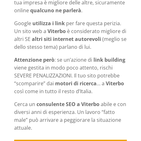
tua impresa è migliore delle altre, sicuramente
online
qualcuno ne parlerà
.
Google
utilizza i link
per fare questa perizia.
Un sito web a
Viterbo
è considerato migliore di
altri SE
altri siti internet autorevoli
(meglio se
dello stesso tema) parlano di lui.
Attenzione però
: se un’azione di
link building
viene gestita in modo poco attento, rischi
SEVERE PENALIZZAZIONI. Il tuo sito potrebbe
“scomparire” dai
motori di ricerca
… a
Viterbo
così come in tutto il resto d’Italia.
Cerca un
consulente SEO a Viterbo
abile e con
diversi anni di esperienza. Un lavoro “fatto
male” può arrivare a peggiorare la situazione
attuale.