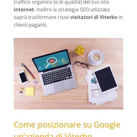
traffico organico (e di qualità) del tuo sito
internet
. Inoltre la strategia SEO utlizzata
saprà trasformare i tuoi
visitatori di Viterbo
in
clienti paganti.
Come posizionare su Google
un’azienda di Viterbo