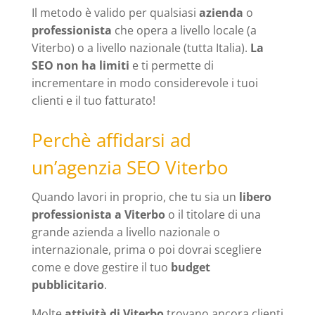
Il metodo è valido per qualsiasi
azienda
o
professionista
che opera a livello locale (a
Viterbo) o a livello nazionale (tutta Italia).
La
SEO non ha limiti
e ti permette di
incrementare in modo considerevole i tuoi
clienti e il tuo fatturato!
Perchè affidarsi ad
un’agenzia SEO Viterbo
Quando lavori in proprio, che tu sia un
libero
professionista a Viterbo
o il titolare di una
grande azienda a livello nazionale o
internazionale, prima o poi dovrai scegliere
come e dove gestire il tuo
budget
pubblicitario
.
Molte
attività di Viterbo
trovano ancora clienti