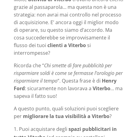
grazie al passaparola… ma questa non è una
strategia: non avrai mai controllo nel processo
di acquisizione. E’ ancora oggi il miglior modo
di operare, su questo siamo d’accordo. Ma
cosa succederebbe se improvvisamente il
flusso dei tuoi
clienti a Viterbo
si
interrompesse?
Ricorda che “
Chi smette di fare pubblicità per
risparmiare soldi è come se fermasse l’orologio per
risparmiare il tempo
“. Questa frase è di
Henry
Ford
: sicuramente non lavorava a
Viterbo
… ma
sapeva il fatto suo!
A questo punto, quali soluzioni puoi scegliere
per
migliorare la tua visibilità a Viterbo
?
Puoi acquistare degli
spazi pubblicitari in