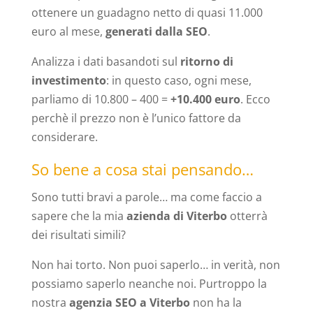
ottenere un guadagno netto di quasi 11.000
euro al mese,
generati dalla SEO
.
Analizza i dati basandoti sul
ritorno di
investimento
: in questo caso, ogni mese,
parliamo di 10.800 – 400 =
+10.400 euro
. Ecco
perchè il prezzo non è l’unico fattore da
considerare.
So bene a cosa stai pensando…
Sono tutti bravi a parole… ma come faccio a
sapere che la mia
azienda di Viterbo
otterrà
dei risultati simili?
Non hai torto. Non puoi saperlo… in verità, non
possiamo saperlo neanche noi. Purtroppo la
nostra
agenzia SEO a Viterbo
non ha la