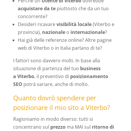
Perchè un
Utente di Viterbo
dovrebbe
acquistare da te
piuttosto che da un tuo
concorrente?
Desideri ricavare
visibilità locale
(Viterbo e
provincia),
nazionale
o
internazionale
?
Hai già delle referenze online? Altre pagine
web di Viterbo o in Italia parlano di te?
I fattori sono davvero molti. In base alla
situazione di partenza del tuo
business
a Viterbo
, il preventivo di
posizionamento
SEO
potrà variare, anche di molto.
Quanto dovrò spendere per
posizionare il mio sito a Viterbo?
Ragioniamo in modo diverso: tutti si
concentrano sul
prezzo
ma MAI sul
ritorno di