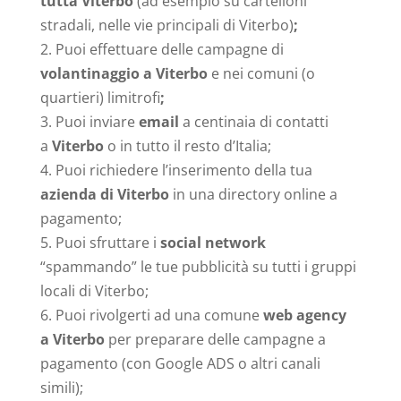
tutta Viterbo
(ad esempio su cartelloni
stradali, nelle vie principali di Viterbo)
;
Puoi effettuare delle campagne di
volantinaggio a Viterbo
e nei comuni (o
quartieri) limitrofi
;
Puoi inviare
email
a centinaia di contatti
a
Viterbo
o in tutto il resto d’Italia;
Puoi richiedere l’inserimento della tua
azienda di Viterbo
in una directory online a
pagamento;
Puoi sfruttare i
social network
“spammando” le tue pubblicità su tutti i gruppi
locali di Viterbo;
Puoi rivolgerti ad una comune
web agency
a Viterbo
per preparare delle campagne a
pagamento (con Google ADS o altri canali
simili);