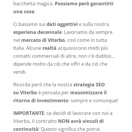
bacchetta magica.
Possiamo però garantirti
una cosa
.
Ci basiamo sui
dati oggettivi
e sulla nostra
esperiena decennale
. Lavoriamo da sempre
nel
mercato di Viterbo
, così come in tutta
Italia. Alcune
realtà
acquisiscono molti più
contatti commerciali di altre, non c’è dubbio…
dipende molto da ciò che offri e da ciò che
vendi.
Ricorda però che la nostra
strategia SEO
su Viterbo
è pensata per
massimizzare il
ritorno di investimento
: sempre e comunque!
IMPORTANTE
: se decidi di lavorare con noi a
Viterbo, il contratto
NON avrà vincoli di
continuità
! Questo significa che potrai