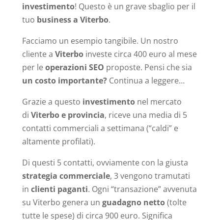
investimento
! Questo è un grave sbaglio per il
tuo
business a Viterbo
.
Facciamo un esempio tangibile. Un nostro
cliente a
Viterbo
investe circa 400 euro al mese
per le
operazioni SEO
proposte. Pensi che sia
un costo importante?
Continua a leggere…
Grazie a questo
investimento
nel mercato
di
Viterbo e provincia
, riceve una media di 5
contatti commerciali a settimana (“caldi” e
altamente profilati).
Di questi 5 contatti, ovviamente con la giusta
strategia commerciale
, 3 vengono tramutati
in
clienti paganti
. Ogni “transazione” avvenuta
su Viterbo genera un
guadagno netto
(tolte
tutte le spese) di circa 900 euro. Significa