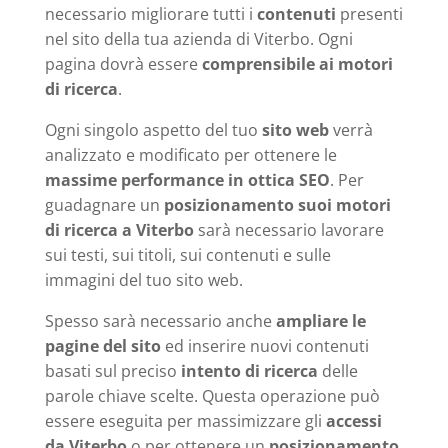
necessario migliorare tutti i
contenuti
presenti
nel sito della tua azienda di Viterbo. Ogni
pagina dovrà essere
comprensibile ai motori
di ricerca
.
Ogni singolo aspetto del tuo
sito web
verrà
analizzato e modificato per ottenere le
massime performance in ottica SEO
. Per
guadagnare un
posizionamento suoi motori
di ricerca a Viterbo
sarà necessario lavorare
sui testi, sui titoli, sui contenuti e sulle
immagini del tuo sito web.
Spesso sarà necessario anche
ampliare le
pagine del sito
ed inserire nuovi contenuti
basati sul preciso
intento di ricerca
delle
parole chiave scelte. Questa operazione può
essere eseguita per massimizzare gli
accessi
da Viterbo
o per ottenere un
posizionamento