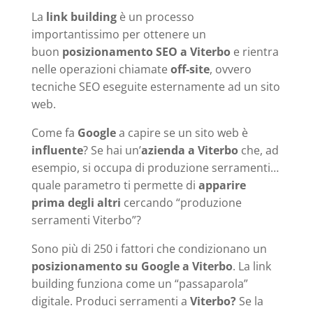
La
link building
è un processo
importantissimo per ottenere un
buon
posizionamento SEO a Viterbo
e rientra
nelle operazioni chiamate
off-site
, ovvero
tecniche SEO eseguite esternamente ad un sito
web.
Come fa
Google
a capire se un sito web è
influente
? Se hai un’
azienda a Viterbo
che, ad
esempio, si occupa di produzione serramenti…
quale parametro ti permette di
apparire
prima degli altri
cercando “produzione
serramenti Viterbo”?
Sono più di 250 i fattori che condizionano un
posizionamento su Google a Viterbo
. La link
building funziona come un “passaparola”
digitale. Produci serramenti a
Viterbo?
Se la