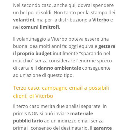
Nel secondo caso, anche qui, dovrai spendere
un bel po’ di soldi. Non tanto per la stampa dei
volantini
, ma per la distribuzione a
Viterbo
e
nei
comuni limitrofi.
Il volantinaggio a Viterbo poteva essere una
buona idea molti anni fa: oggi equivale
gettare
il proprio budget
inutilmente “sparando nel
mucchio” senza considerare l’enorme spreco
di carta e il
danno ambientale
conseguente
ad un’azione di questo tipo.
Terzo caso: campagne email a possibili
clienti di Viterbo
Il terzo caso merita due analisi separate: in
primis NON si può inviare
materiale
pubblicitario
ad un indirizzo email senza
prima il consenso del destinatario. Il
garante