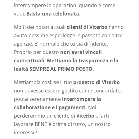
interrompere le operazioni quando e come
vuoi.
Basta una telefonata
.
Molti dei nostri attuali
clienti di Viterbo
hanno
avuto pessime esperienze in passato con altre
agenzie. E’ normale che tu sia diffidente.
Proprio per questo
non avrai vincoli
contrattuali
.
Mettiamo la trasparenza e la
lealtà SEMPRE AL PRIMO POSTO.
Mettiamola così: se il tuo
progetto di Viterbo
non dovesse essere gestito come concordato,
potrai serenamente
interrompere la
collaborazione e i pagamenti
. Noi
perderemmo un cliente di
Viterbo
… farti
lavorare BENE è prima di tutto, un nostro
interesse!