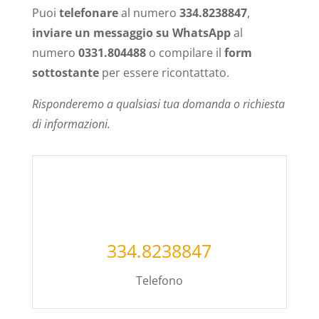
Puoi
telefonare
al numero
334.8238847
,
inviare un messaggio su WhatsApp
al
numero
0331.804488
o compilare il
form
sottostante
per essere ricontattato.
Risponderemo a qualsiasi tua domanda o richiesta
di informazioni.
334.8238847
Telefono