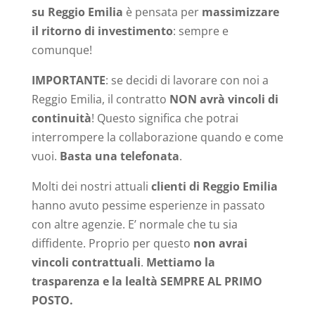
su Reggio Emilia
è pensata per
massimizzare
il ritorno di investimento
: sempre e
comunque!
IMPORTANTE
: se decidi di lavorare con noi a
Reggio Emilia, il contratto
NON avrà vincoli di
continuità
! Questo significa che potrai
interrompere la collaborazione quando e come
vuoi.
Basta una telefonata
.
Molti dei nostri attuali
clienti di Reggio Emilia
hanno avuto pessime esperienze in passato
con altre agenzie. E’ normale che tu sia
diffidente. Proprio per questo
non avrai
vincoli contrattuali
.
Mettiamo la
trasparenza e la lealtà SEMPRE AL PRIMO
POSTO.