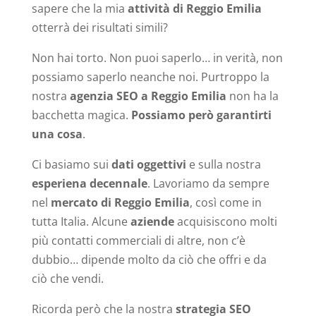
sapere che la mia
attività di Reggio Emilia
otterrà dei risultati simili?
Non hai torto. Non puoi saperlo… in verità, non
possiamo saperlo neanche noi. Purtroppo la
nostra
agenzia SEO a Reggio Emilia
non ha la
bacchetta magica.
Possiamo però garantirti
una cosa
.
Ci basiamo sui
dati oggettivi
e sulla nostra
esperiena decennale
. Lavoriamo da sempre
nel
mercato di Reggio Emilia
, così come in
tutta Italia. Alcune
aziende
acquisiscono molti
più contatti commerciali di altre, non c’è
dubbio… dipende molto da ciò che offri e da
ciò che vendi.
Ricorda però che la nostra
strategia SEO