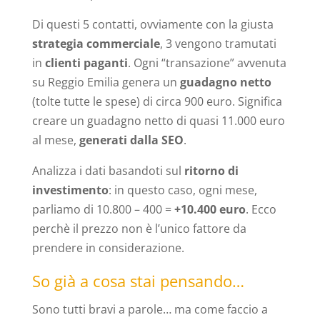
Di questi 5 contatti, ovviamente con la giusta
strategia commerciale
, 3 vengono tramutati
in
clienti paganti
. Ogni “transazione” avvenuta
su Reggio Emilia genera un
guadagno netto
(tolte tutte le spese) di circa 900 euro. Significa
creare un guadagno netto di quasi 11.000 euro
al mese,
generati dalla SEO
.
Analizza i dati basandoti sul
ritorno di
investimento
: in questo caso, ogni mese,
parliamo di 10.800 – 400 =
+10.400 euro
. Ecco
perchè il prezzo non è l’unico fattore da
prendere in considerazione.
So già a cosa stai pensando…
Sono tutti bravi a parole… ma come faccio a