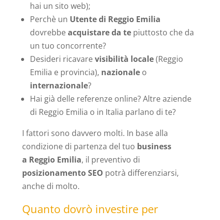
hai un sito web);
Perchè un
Utente di Reggio Emilia
dovrebbe
acquistare da te
piuttosto che da
un tuo concorrente?
Desideri ricavare
visibilità locale
(Reggio
Emilia e provincia),
nazionale
o
internazionale
?
Hai già delle referenze online? Altre aziende
di Reggio Emilia o in Italia parlano di te?
I fattori sono davvero molti. In base alla
condizione di partenza del tuo
business
a Reggio Emilia
, il preventivo di
posizionamento SEO
potrà differenziarsi,
anche di molto.
Quanto dovrò investire per