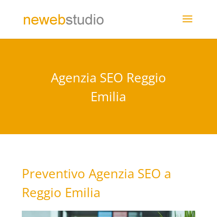
Agenzia SEO Reggio
Emilia
Preventivo Agenzia SEO a
Reggio Emilia