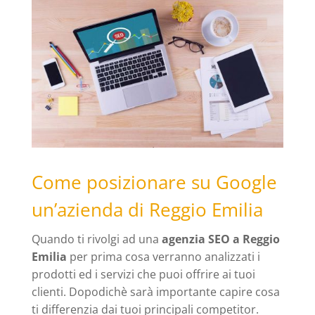
Come posizionare su Google
un’azienda di Reggio Emilia
Quando ti rivolgi ad una
agenzia SEO a Reggio
Emilia
per prima cosa verranno analizzati i
prodotti ed i servizi che puoi offrire ai tuoi
clienti. Dopodichè sarà importante capire cosa
ti differenzia dai tuoi principali competitor.