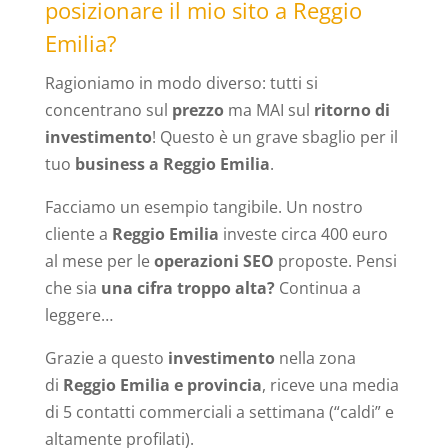
posizionare il mio sito a Reggio
Emilia?
Ragioniamo in modo diverso: tutti si
concentrano sul
prezzo
ma MAI sul
ritorno di
investimento
! Questo è un grave sbaglio per il
tuo
business a Reggio Emilia
.
Facciamo un esempio tangibile. Un nostro
cliente a
Reggio Emilia
investe circa 400 euro
al mese per le
operazioni SEO
proposte. Pensi
che sia
una cifra troppo alta?
Continua a
leggere…
Grazie a questo
investimento
nella zona
di
Reggio Emilia e provincia
, riceve una media
di 5 contatti commerciali a settimana (“caldi” e
altamente profilati).