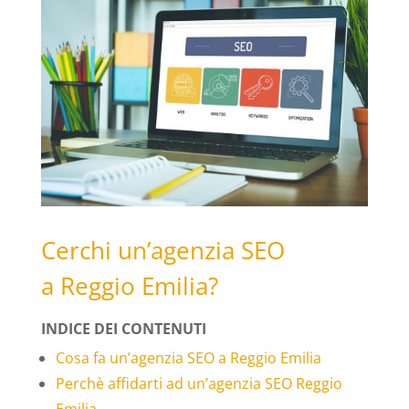
Cerchi un’agenzia SEO
a Reggio Emilia?
INDICE DEI CONTENUTI
Cosa fa un’agenzia SEO a Reggio Emilia
Perchè affidarti ad un’agenzia SEO Reggio
Emilia