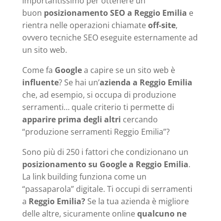
importantissimo per ottenere un
buon
posizionamento SEO a Reggio Emilia
e
rientra nelle operazioni chiamate
off-site
,
ovvero tecniche SEO eseguite esternamente ad
un sito web.
Come fa
Google
a capire se un sito web è
influente
? Se hai un’
azienda a Reggio Emilia
che, ad esempio, si occupa di produzione
serramenti… quale criterio ti permette di
apparire prima degli altri
cercando
“produzione serramenti Reggio Emilia”?
Sono più di 250 i fattori che condizionano un
posizionamento su Google a Reggio Emilia
.
La link building funziona come un
“passaparola” digitale. Ti occupi di serramenti
a
Reggio Emilia?
Se la tua azienda è migliore
delle altre, sicuramente online
qualcuno ne