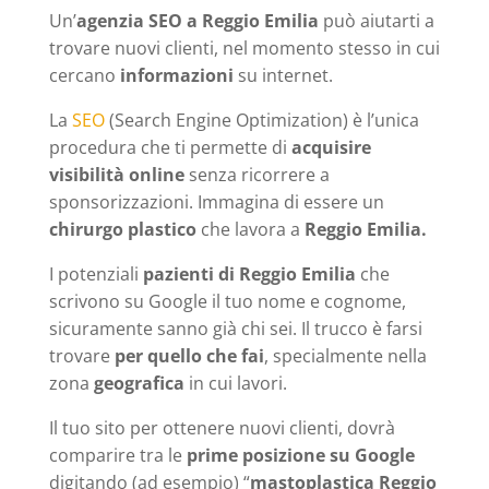
Un’
agenzia SEO a Reggio Emilia
può aiutarti a
trovare nuovi clienti, nel momento stesso in cui
cercano
informazioni
su internet.
La
SEO
(Search Engine Optimization) è l’unica
procedura che ti permette di
acquisire
visibilità online
senza ricorrere a
sponsorizzazioni. Immagina di essere un
chirurgo plastico
che lavora a
Reggio Emilia.
I potenziali
pazienti di Reggio Emilia
che
scrivono su Google il tuo nome e cognome,
sicuramente sanno già chi sei. Il trucco è farsi
trovare
per quello che fai
, specialmente nella
zona
geografica
in cui lavori.
Il tuo sito per ottenere nuovi clienti, dovrà
comparire tra le
prime posizione su Google
digitando (ad esempio) “
mastoplastica Reggio