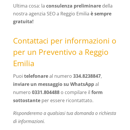
Ultima cosa: la
consulenza preliminare
della
nostra agenzia SEO a Reggio Emilia
è sempre
gratuita!
Contattaci per informazioni o
per un Preventivo a Reggio
Emilia
Puoi
telefonare
al numero
334.8238847
,
inviare un messaggio su WhatsApp
al
numero
0331.804488
o compilare il
form
sottostante
per essere ricontattato.
Risponderemo a qualsiasi tua domanda o richiesta
di informazioni.