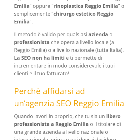
Emilia
” oppure “
rinoplastica Reggio Emilia
” o
semplicemente “
chirurgo estetico Reggio
Emilia
“.
Il metodo è valido per qualsiasi
azienda
o
professionista
che opera a livello locale (a
Reggio Emilia) o a livello nazionale (tutta Italia).
La SEO non ha limiti
e ti permette di
incrementare in modo considerevole i tuoi
clienti e il tuo fatturato!
Perchè affidarsi ad
un’agenzia SEO Reggio Emilia
Quando lavori in proprio, che tu sia un
libero
professionista a Reggio Emilia
o il titolare di
una grande azienda a livello nazionale o
internazionale, prima o poi dovrai decidere