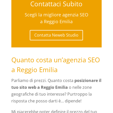
Contattaci Subito
Scegli la migliore agenzia SEO
a Reggio Emilia
Contatta Neweb Studio
Quanto costa un’agenzia SEO
a Reggio Emilia
Parliamo di prezzi. Quanto costa
posizionare il
tuo sito web a Reggio Emilia
o nelle zone
geografiche di tuo interesse? Purtroppo la
risposta che posso darti è… dipende!
Mi piacerebbe poter definire il prezzo del tuo