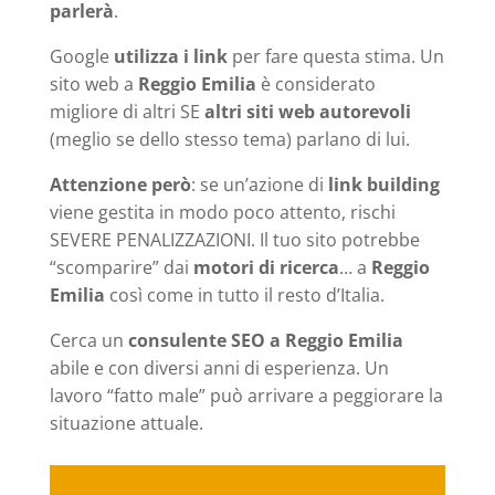
parlerà
.
Google
utilizza i link
per fare questa stima. Un
sito web a
Reggio Emilia
è considerato
migliore di altri SE
altri siti web autorevoli
(meglio se dello stesso tema) parlano di lui.
Attenzione però
: se un’azione di
link building
viene gestita in modo poco attento, rischi
SEVERE PENALIZZAZIONI. Il tuo sito potrebbe
“scomparire” dai
motori di ricerca
… a
Reggio
Emilia
così come in tutto il resto d’Italia.
Cerca un
consulente SEO a Reggio Emilia
abile e con diversi anni di esperienza. Un
lavoro “fatto male” può arrivare a peggiorare la
situazione attuale.