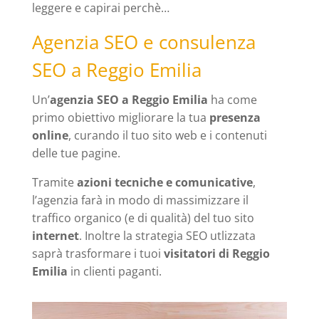
leggere e capirai perchè…
Agenzia SEO e consulenza
SEO a Reggio Emilia
Un’
agenzia SEO a Reggio Emilia
ha come
primo obiettivo migliorare la tua
presenza
online
, curando il tuo sito web e i contenuti
delle tue pagine.
Tramite
azioni tecniche e comunicative
,
l’agenzia farà in modo di massimizzare il
traffico organico (e di qualità) del tuo sito
internet
. Inoltre la strategia SEO utlizzata
saprà trasformare i tuoi
visitatori di Reggio
Emilia
in clienti paganti.