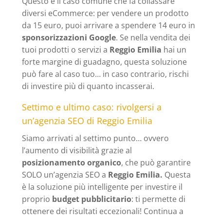
Questo è il caso comune che fa collassare
diversi eCommerce: per vendere un prodotto
da 15 euro, puoi arrivare a spendere 14 euro in
sponsorizzazioni Google
. Se nella vendita dei
tuoi prodotti o servizi a
Reggio Emilia
hai un
forte margine di guadagno, questa soluzione
può fare al caso tuo… in caso contrario, rischi
di investire più di quanto incasserai.
Settimo e ultimo caso: rivolgersi a
un’agenzia SEO di Reggio Emilia
Siamo arrivati al settimo punto… ovvero
l’aumento di visibilità grazie al
posizionamento organico
, che può garantire
SOLO un’agenzia SEO a
Reggio Emilia.
Questa
è la soluzione più intelligente per investire il
proprio
budget pubblicitario
: ti permette di
ottenere dei risultati eccezionali! Continua a