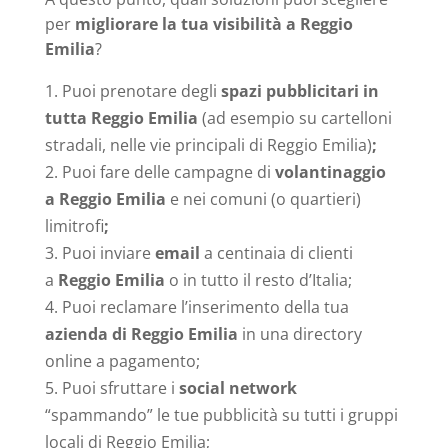
per
migliorare la tua visibilità a Reggio
Emilia
?
Puoi prenotare degli
spazi pubblicitari in
tutta Reggio Emilia
(ad esempio su cartelloni
stradali, nelle vie principali di Reggio Emilia)
;
Puoi fare delle campagne di
volantinaggio
a Reggio Emilia
e nei comuni (o quartieri)
limitrofi
;
Puoi inviare
email
a centinaia di clienti
a
Reggio Emilia
o in tutto il resto d’Italia;
Puoi reclamare l’inserimento della tua
azienda di Reggio Emilia
in una directory
online a pagamento;
Puoi sfruttare i
social network
“spammando” le tue pubblicità su tutti i gruppi
locali di Reggio Emilia;