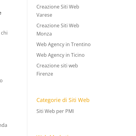
Creazione Siti Web
e
Varese
Creazione Siti Web
 chi
Monza
Web Agency in Trentino
d
Web Agency in Ticino
Creazione siti web
Firenze
lo
Categorie di Siti Web
Siti Web per PMI
enda