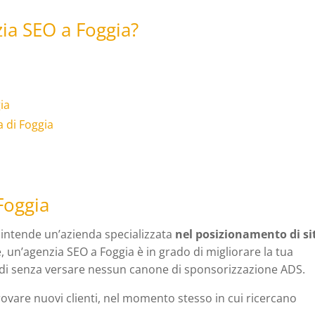
zia SEO a Foggia?
ia
 di Foggia
Foggia
 intende un’azienda specializzata
nel posizionamento di si
, un’agenzia SEO a Foggia è in grado di migliorare la tua
i senza versare nessun canone di sponsorizzazione ADS.
rovare nuovi clienti, nel momento stesso in cui ricercano