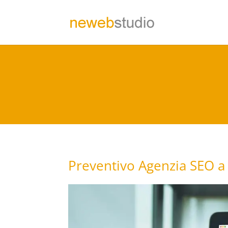
Preventivo Agenzia SEO a