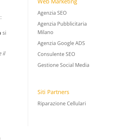
Web Marketing
Agenzia SEO
:
Agenzia Pubblicitaria
Milano
a
si
Agenzia Google ADS
 il
Consulente SEO
Gestione Social Media
Siti Partners
Riparazione Cellulari
n