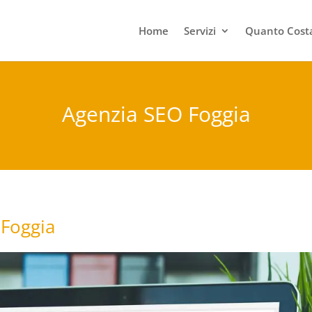
Home
Servizi
Quanto Costa
Agenzia SEO Foggia
 Foggia