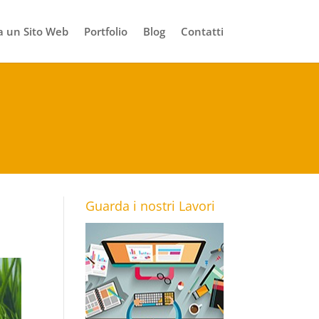
 un Sito Web
Portfolio
Blog
Contatti
Guarda i nostri Lavori