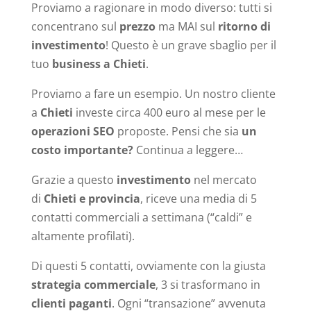
Proviamo a ragionare in modo diverso: tutti si
concentrano sul
prezzo
ma MAI sul
ritorno di
investimento
! Questo è un grave sbaglio per il
tuo
business a Chieti
.
Proviamo a fare un esempio. Un nostro cliente
a
Chieti
investe circa 400 euro al mese per le
operazioni SEO
proposte. Pensi che sia
un
costo importante?
Continua a leggere…
Grazie a questo
investimento
nel mercato
di
Chieti e provincia
, riceve una media di 5
contatti commerciali a settimana (“caldi” e
altamente profilati).
Di questi 5 contatti, ovviamente con la giusta
strategia commerciale
, 3 si trasformano in
clienti paganti
. Ogni “transazione” avvenuta