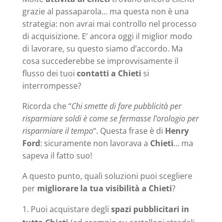
grazie al passaparola… ma questa non è una
strategia: non avrai mai controllo nel processo
di acquisizione. E’ ancora oggi il miglior modo
di lavorare, su questo siamo d’accordo. Ma
cosa succederebbe se improvvisamente il
flusso dei tuoi
contatti a Chieti
si
interrompesse?
Ricorda che “
Chi smette di fare pubblicità per
risparmiare soldi è come se fermasse l’orologio per
risparmiare il tempo
“. Questa frase è di
Henry
Ford
: sicuramente non lavorava a
Chieti
… ma
sapeva il fatto suo!
A questo punto, quali soluzioni puoi scegliere
per
migliorare la tua visibilità a Chieti
?
Puoi acquistare degli
spazi pubblicitari in