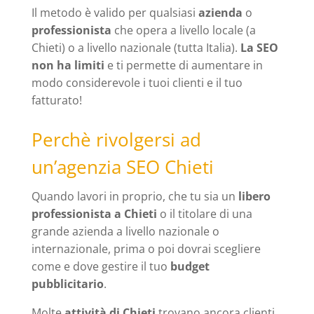
Il metodo è valido per qualsiasi
azienda
o
professionista
che opera a livello locale (a
Chieti) o a livello nazionale (tutta Italia).
La SEO
non ha limiti
e ti permette di aumentare in
modo considerevole i tuoi clienti e il tuo
fatturato!
Perchè rivolgersi ad
un’agenzia SEO Chieti
Quando lavori in proprio, che tu sia un
libero
professionista a Chieti
o il titolare di una
grande azienda a livello nazionale o
internazionale, prima o poi dovrai scegliere
come e dove gestire il tuo
budget
pubblicitario
.
Molte
attività di Chieti
trovano ancora clienti