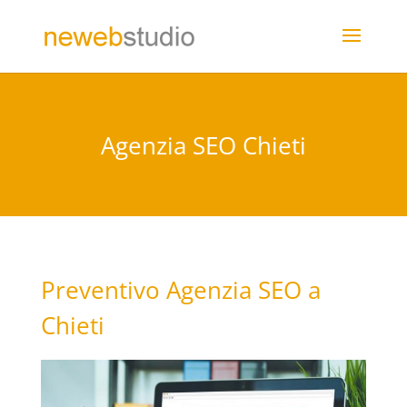
Agenzia SEO Chieti
Preventivo Agenzia SEO a
Chieti