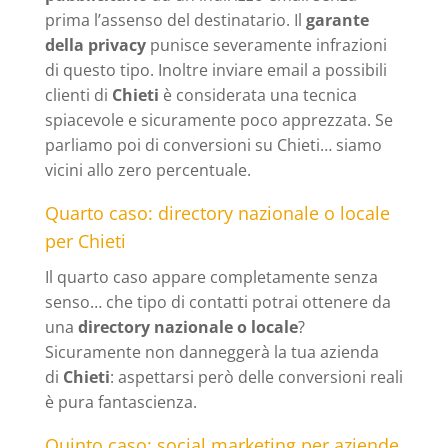
prima l’assenso del destinatario. Il
garante
della privacy
punisce severamente infrazioni
di questo tipo. Inoltre inviare email a possibili
clienti di
Chieti
è considerata una tecnica
spiacevole e sicuramente poco apprezzata. Se
parliamo poi di conversioni su Chieti… siamo
vicini allo zero percentuale.
Quarto caso: directory nazionale o locale
per Chieti
Il quarto caso appare completamente senza
senso… che tipo di contatti potrai ottenere da
una
directory nazionale o locale
?
Sicuramente non danneggerà la tua azienda
di
Chieti
: aspettarsi però delle conversioni reali
è pura fantascienza.
Quinto caso: social marketing per aziende