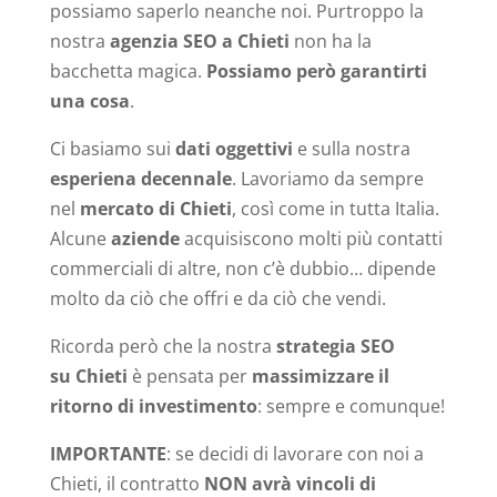
possiamo saperlo neanche noi. Purtroppo la
nostra
agenzia SEO a Chieti
non ha la
bacchetta magica.
Possiamo però garantirti
una cosa
.
Ci basiamo sui
dati oggettivi
e sulla nostra
esperiena decennale
. Lavoriamo da sempre
nel
mercato di Chieti
, così come in tutta Italia.
Alcune
aziende
acquisiscono molti più contatti
commerciali di altre, non c’è dubbio… dipende
molto da ciò che offri e da ciò che vendi.
Ricorda però che la nostra
strategia SEO
su Chieti
è pensata per
massimizzare il
ritorno di investimento
: sempre e comunque!
IMPORTANTE
: se decidi di lavorare con noi a
Chieti, il contratto
NON avrà vincoli di