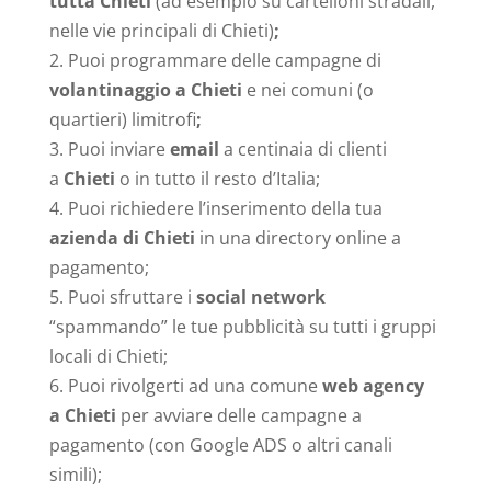
tutta Chieti
(ad esempio su cartelloni stradali,
nelle vie principali di Chieti)
;
Puoi programmare delle campagne di
volantinaggio a Chieti
e nei comuni (o
quartieri) limitrofi
;
Puoi inviare
email
a centinaia di clienti
a
Chieti
o in tutto il resto d’Italia;
Puoi richiedere l’inserimento della tua
azienda di Chieti
in una directory online a
pagamento;
Puoi sfruttare i
social network
“spammando” le tue pubblicità su tutti i gruppi
locali di Chieti;
Puoi rivolgerti ad una comune
web agency
a Chieti
per avviare delle campagne a
pagamento (con Google ADS o altri canali
simili);