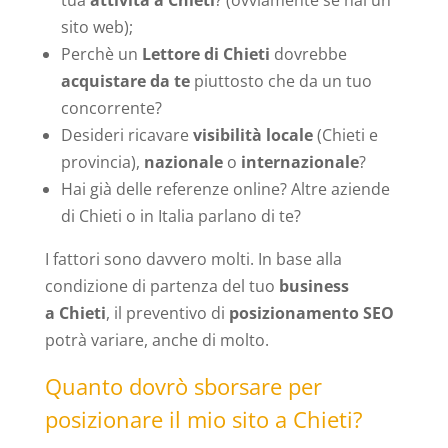
sito web);
Perchè un
Lettore di Chieti
dovrebbe
acquistare da te
piuttosto che da un tuo
concorrente?
Desideri ricavare
visibilità locale
(Chieti e
provincia),
nazionale
o
internazionale
?
Hai già delle referenze online? Altre aziende
di Chieti o in Italia parlano di te?
I fattori sono davvero molti. In base alla
condizione di partenza del tuo
business
a Chieti
, il preventivo di
posizionamento SEO
potrà variare, anche di molto.
Quanto dovrò sborsare per
posizionare il mio sito a Chieti?