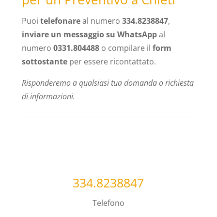
Puoi
telefonare
al numero
334.8238847
,
inviare un messaggio su WhatsApp
al
numero
0331.804488
o compilare il
form
sottostante
per essere ricontattato.
Risponderemo a qualsiasi tua domanda o richiesta
di informazioni.
334.8238847
Telefono