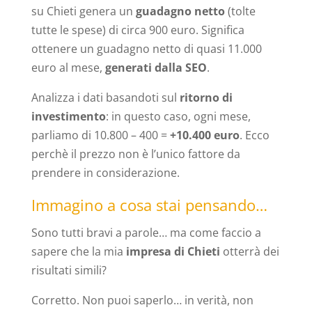
su Chieti genera un
guadagno netto
(tolte
tutte le spese) di circa 900 euro. Significa
ottenere un guadagno netto di quasi 11.000
euro al mese,
generati dalla SEO
.
Analizza i dati basandoti sul
ritorno di
investimento
: in questo caso, ogni mese,
parliamo di 10.800 – 400 =
+10.400 euro
. Ecco
perchè il prezzo non è l’unico fattore da
prendere in considerazione.
Immagino a cosa stai pensando…
Sono tutti bravi a parole… ma come faccio a
sapere che la mia
impresa di Chieti
otterrà dei
risultati simili?
Corretto. Non puoi saperlo… in verità, non