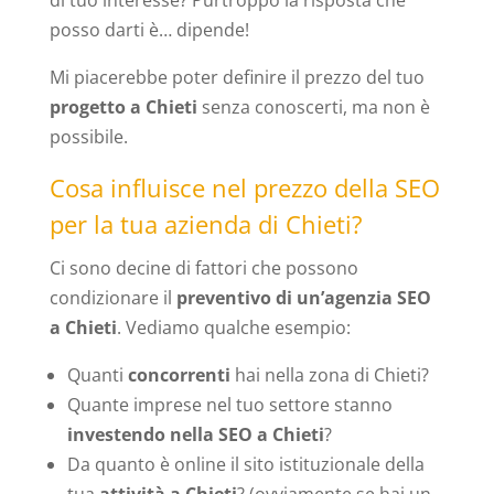
posso darti è… dipende!
Mi piacerebbe poter definire il prezzo del tuo
progetto a Chieti
senza conoscerti, ma non è
possibile.
Cosa influisce nel prezzo della SEO
per la tua azienda di Chieti?
Ci sono decine di fattori che possono
condizionare il
preventivo di un’agenzia SEO
a Chieti
. Vediamo qualche esempio:
Quanti
concorrenti
hai nella zona di Chieti?
Quante imprese nel tuo settore stanno
investendo nella SEO a Chieti
?
Da quanto è online il sito istituzionale della
tua
attività a Chieti
? (ovviamente se hai un