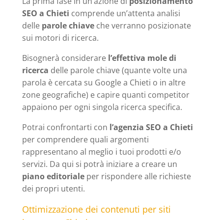
La prima fase in un’azione di
posizionamento
SEO a Chieti
comprende un’attenta analisi
delle
parole chiave
che verranno posizionate
sui motori di ricerca.
Bisognerà considerare
l’effettiva mole di
ricerca
delle parole chiave (quante volte una
parola è cercata su Google a Chieti o in altre
zone geografiche) e capire quanti competitor
appaiono per ogni singola ricerca specifica.
Potrai confrontarti con
l’agenzia SEO a Chieti
per comprendere quali argomenti
rappresentano al meglio i tuoi prodotti e/o
servizi. Da qui si potrà iniziare a creare un
piano editoriale
per rispondere alle richieste
dei propri utenti.
Ottimizzazione dei contenuti per siti