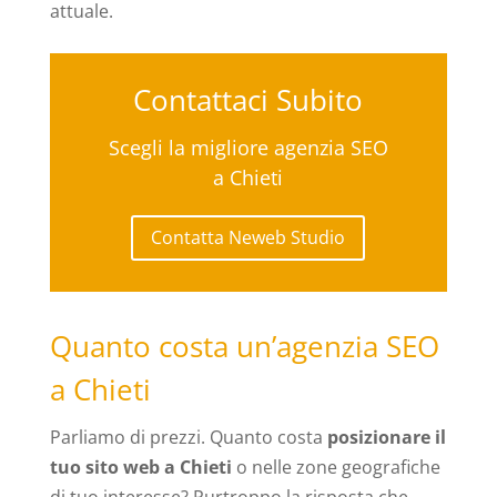
attuale.
Contattaci Subito
Scegli la migliore agenzia SEO
a Chieti
Contatta Neweb Studio
Quanto costa un’agenzia SEO
a Chieti
Parliamo di prezzi. Quanto costa
posizionare il
tuo sito web a Chieti
o nelle zone geografiche
di tuo interesse? Purtroppo la risposta che