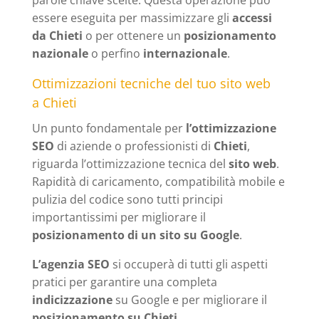
parole chiave scelte. Questa operazione può
essere eseguita per massimizzare gli
accessi
da Chieti
o per ottenere un
posizionamento
nazionale
o perfino
internazionale
.
Ottimizzazioni tecniche del tuo sito web
a Chieti
Un punto fondamentale per
l’ottimizzazione
SEO
di aziende o professionisti di
Chieti
,
riguarda l’ottimizzazione tecnica del
sito web
.
Rapidità di caricamento, compatibilità mobile e
pulizia del codice sono tutti principi
importantissimi per migliorare il
posizionamento di un sito su Google
.
L’agenzia SEO
si occuperà di tutti gli aspetti
pratici per garantire una completa
indicizzazione
su Google e per migliorare il
posizionamento su Chieti
.