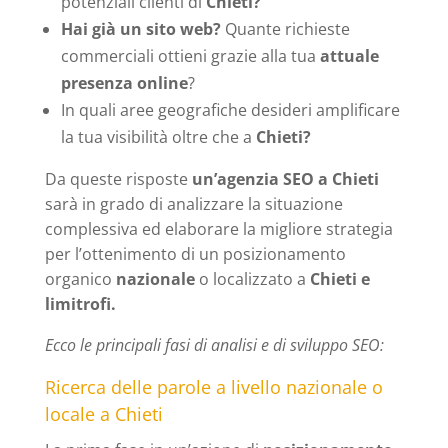
potenziali clienti di
Chieti?
Hai già un sito web?
Quante richieste
commerciali ottieni grazie alla tua
attuale
presenza online
?
In quali aree geografiche desideri amplificare
la tua visibilità oltre che a
Chieti?
Da queste risposte
un’agenzia SEO a Chieti
sarà in grado di analizzare la situazione
complessiva ed elaborare la migliore strategia
per l’ottenimento di un posizionamento
organico
nazionale
o localizzato a
Chieti e
limitrofi.
Ecco le principali fasi di analisi e di sviluppo SEO:
Ricerca delle parole a livello nazionale o
locale a Chieti