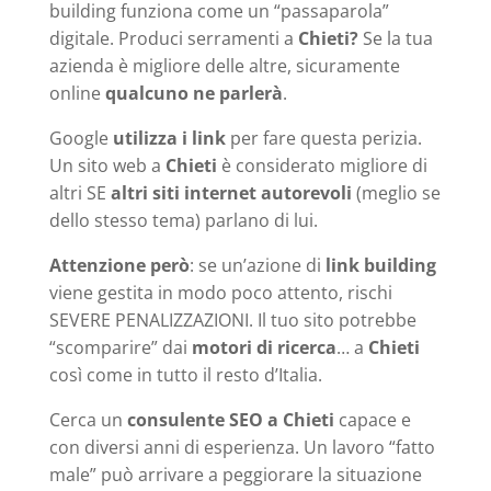
building funziona come un “passaparola”
digitale. Produci serramenti a
Chieti?
Se la tua
azienda è migliore delle altre, sicuramente
online
qualcuno ne parlerà
.
Google
utilizza i link
per fare questa perizia.
Un sito web a
Chieti
è considerato migliore di
altri SE
altri siti internet autorevoli
(meglio se
dello stesso tema) parlano di lui.
Attenzione però
: se un’azione di
link building
viene gestita in modo poco attento, rischi
SEVERE PENALIZZAZIONI. Il tuo sito potrebbe
“scomparire” dai
motori di ricerca
… a
Chieti
così come in tutto il resto d’Italia.
Cerca un
consulente SEO a Chieti
capace e
con diversi anni di esperienza. Un lavoro “fatto
male” può arrivare a peggiorare la situazione