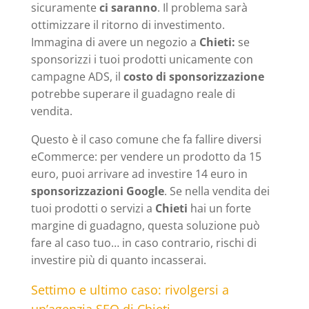
sicuramente
ci saranno
. Il problema sarà
ottimizzare il ritorno di investimento.
Immagina di avere un negozio a
Chieti:
se
sponsorizzi i tuoi prodotti unicamente con
campagne ADS, il
costo di sponsorizzazione
potrebbe superare il guadagno reale di
vendita.
Questo è il caso comune che fa fallire diversi
eCommerce: per vendere un prodotto da 15
euro, puoi arrivare ad investire 14 euro in
sponsorizzazioni Google
. Se nella vendita dei
tuoi prodotti o servizi a
Chieti
hai un forte
margine di guadagno, questa soluzione può
fare al caso tuo… in caso contrario, rischi di
investire più di quanto incasserai.
Settimo e ultimo caso: rivolgersi a
un’agenzia SEO di Chieti