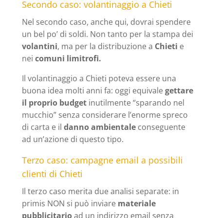
Secondo caso: volantinaggio a Chieti
Nel secondo caso, anche qui, dovrai spendere
un bel po’ di soldi. Non tanto per la stampa dei
volantini
, ma per la distribuzione a
Chieti
e
nei
comuni limitrofi.
Il volantinaggio a Chieti poteva essere una
buona idea molti anni fa: oggi equivale
gettare
il proprio budget
inutilmente “sparando nel
mucchio” senza considerare l’enorme spreco
di carta e il
danno ambientale
conseguente
ad un’azione di questo tipo.
Terzo caso: campagne email a possibili
clienti di Chieti
Il terzo caso merita due analisi separate: in
primis NON si può inviare
materiale
pubblicitario
ad un indirizzo email senza