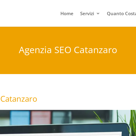
Home
Servizi
Quanto Costa
Agenzia SEO Catanzaro
 Catanzaro