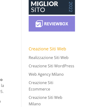
Creazione Siti Web
Realizzazione Siti Web
Creazione Siti WordPress
Web Agency Milano
to
Creazione Siti
 la
Ecommerce
S.
Creazione Siti Web
o
Milano