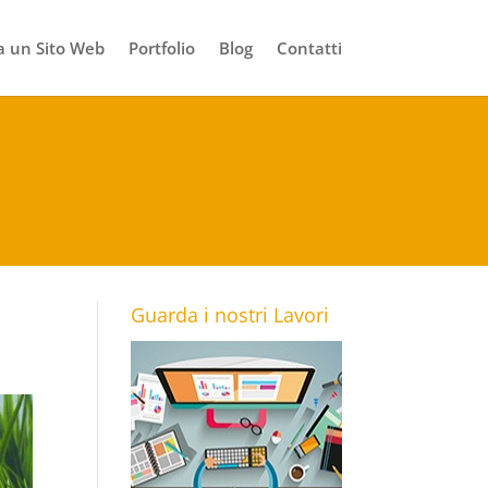
 un Sito Web
Portfolio
Blog
Contatti
Guarda i nostri Lavori