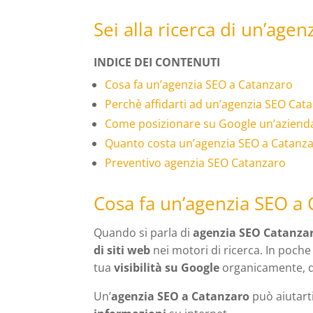
Sei alla ricerca di un’age
INDICE DEI CONTENUTI
Cosa fa un’agenzia SEO a Catanzaro
Perchè affidarti ad un’agenzia SEO Cat
Come posizionare su Google un’aziend
Quanto costa un’agenzia SEO a Catanz
Preventivo agenzia SEO Catanzaro
Cosa fa un’agenzia SEO a
Quando si parla di
agenzia SEO Catanza
di siti web
nei motori di ricerca. In poche
tua
visibilità su Google
organicamente, q
Un’
agenzia SEO a Catanzaro
può aiutarti