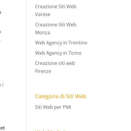
Creazione Siti Web
e
Varese
Creazione Siti Web
o
Monza
.
Web Agency in Trentino
d
Web Agency in Ticino
Creazione siti web
Firenze
 i
Categorie di Siti Web
Siti Web per PMI
et