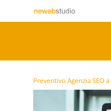
Preventivo Agenzia SEO a