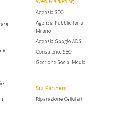
Web Marketing
Agenzia SEO
Agenzia Pubblicitaria
rare
Milano
Agenzia Google ADS
 il
Consulente SEO
!
Gestione Social Media
ie
Siti Partners
Riparazione Cellulari
ofi
;