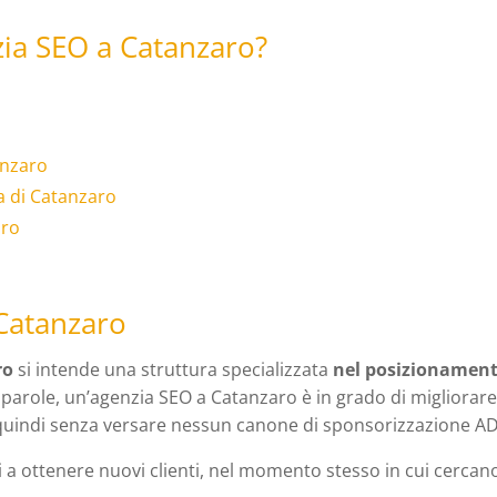
nzia SEO a Catanzaro?
anzaro
a di Catanzaro
aro
 Catanzaro
ro
si intende una struttura specializzata
nel posizionamen
 parole, un’agenzia SEO a Catanzaro è in grado di migliorare
uindi senza versare nessun canone di sponsorizzazione AD
 a ottenere nuovi clienti, nel momento stesso in cui cercan