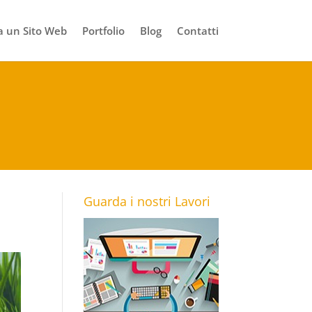
 un Sito Web
Portfolio
Blog
Contatti
Guarda i nostri Lavori