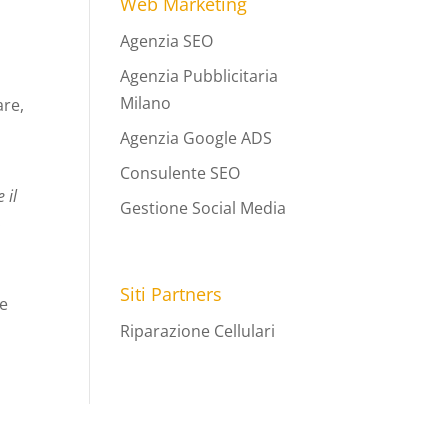
Web Marketing
Agenzia SEO
Agenzia Pubblicitaria
Milano
are,
Agenzia Google ADS
Consulente SEO
 il
Gestione Social Media
!
Siti Partners
ie
Riparazione Cellulari