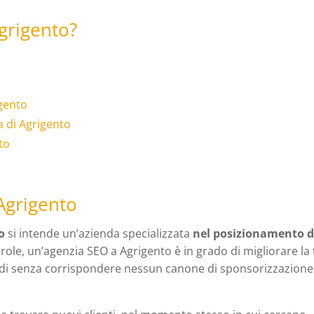
grigento?
igento
 di Agrigento
to
Agrigento
o
si intende un’azienda specializzata
nel posizionamento d
role, un’agenzia SEO a Agrigento è in grado di migliorare la
di senza corrispondere nessun canone di sponsorizzazione