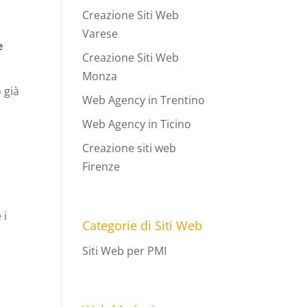
Creazione Siti Web
Varese
e
Creazione Siti Web
Monza
 già
Web Agency in Trentino
Web Agency in Ticino
d
Creazione siti web
Firenze
 i
Categorie di Siti Web
Siti Web per PMI