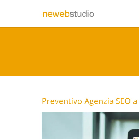
Preventivo Agenzia SEO a