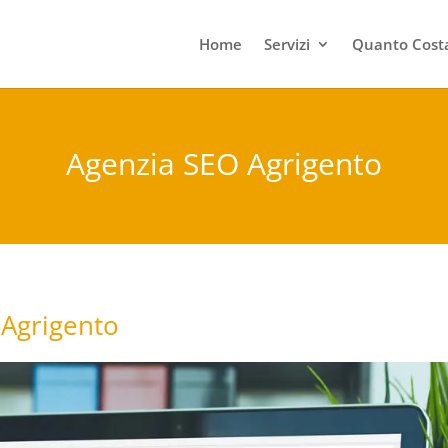
Home
Servizi
Quanto Costa
Agenzia SEO Agrigento
 Agrigento