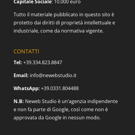
Capitale Sociale
: 10.000 euro
Tutto il materiale pubblicato in questo sito è
protetto dai diritti di proprietà intellettuale e
industriale, come da normativa vigente.
CONTATTI
Tel:
+39.334.823.8847
Email:
info@newebstudio.it
WhatsApp:
+39.0331.804488
N.B:
Neweb Studio è un’agenzia indipendente
e non fa parte di Google, così come non è
approvata da Google in nessun modo.