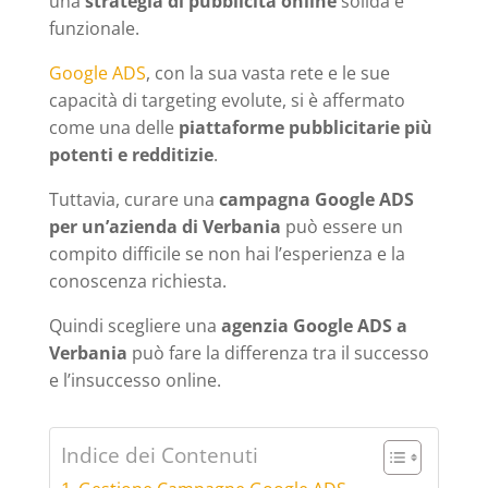
una
strategia di pubblicità online
solida e
funzionale.
Google ADS
, con la sua vasta rete e le sue
capacità di targeting evolute, si è affermato
come una delle
piattaforme pubblicitarie più
potenti e redditizie
.
Tuttavia, curare una
campagna Google ADS
per un’azienda di Verbania
può essere un
compito difficile se non hai l’esperienza e la
conoscenza richiesta.
Quindi scegliere una
agenzia Google ADS a
Verbania
può fare la differenza tra il successo
e l’insuccesso online.
Indice dei Contenuti