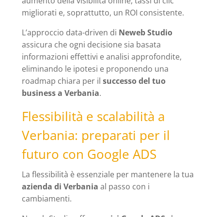
aumento della visibilità online, tassi di clic
migliorati e, soprattutto, un ROI consistente.
L’approccio data-driven di
Neweb Studio
assicura che ogni decisione sia basata
informazioni effettivi e analisi approfondite,
eliminando le ipotesi e proponendo una
roadmap chiara per il
successo del tuo
business a Verbania
.
Flessibilità e scalabilità a
Verbania: preparati per il
futuro con Google ADS
La flessibilità è essenziale per mantenere la tua
azienda di Verbania
al passo con i
cambiamenti.