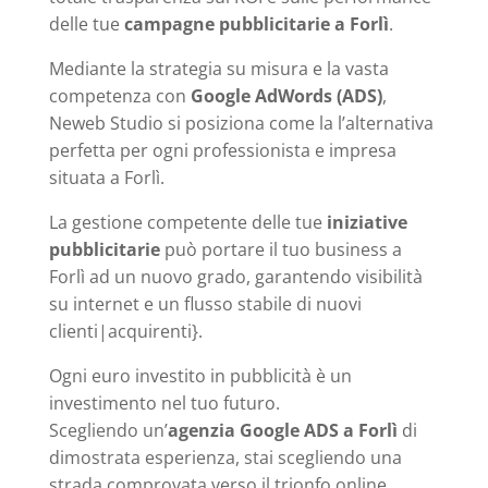
delle tue
campagne pubblicitarie a Forlì
.
Mediante la strategia su misura e la vasta
competenza con
Google AdWords (ADS)
,
Neweb Studio si posiziona come la l’alternativa
perfetta per ogni professionista e impresa
situata a Forlì.
La gestione competente delle tue
iniziative
pubblicitarie
può portare il tuo business a
Forlì ad un nuovo grado, garantendo visibilità
su internet e un flusso stabile di nuovi
clienti|acquirenti}.
Ogni euro investito in pubblicità è un
investimento nel tuo futuro.
Scegliendo un’
agenzia Google ADS a Forlì
di
dimostrata esperienza, stai scegliendo una
strada comprovata verso il trionfo online.