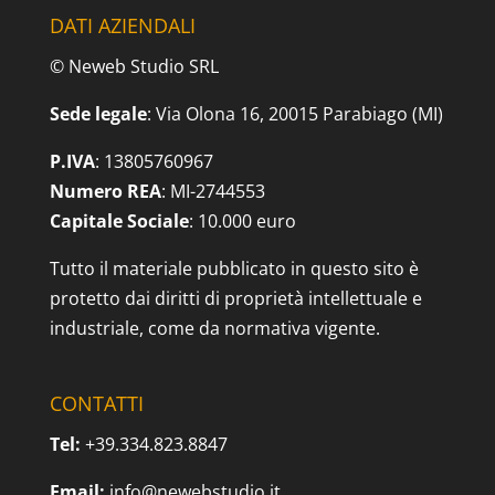
DATI AZIENDALI
© Neweb Studio SRL
Sede legale
: Via Olona 16, 20015 Parabiago (MI)
P.IVA
: 13805760967
Numero REA
: MI-2744553
Capitale Sociale
: 10.000 euro
Tutto il materiale pubblicato in questo sito è
protetto dai diritti di proprietà intellettuale e
industriale, come da normativa vigente.
CONTATTI
Tel:
+39.334.823.8847
Email:
info@newebstudio.it