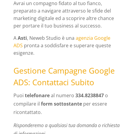
Avrai un compagno fidato al tuo fianco,
preparato a navigare attraverso le sfide del
marketing digitale ed a scoprire altre chance
per portare il tuo business al successo.
A
Asti
, Neweb Studio è una
agenzia Google
ADS
pronta a soddisfare e superare queste
esigenze.
Gestione Campagne Google
ADS: Contattaci Subito
Puoi
telefonare
al numero
334.8238847
o
compilare il
form sottostante
per essere
ricontattato.
Risponderemo a qualsiasi tua domanda o richiesta
di informazioni.