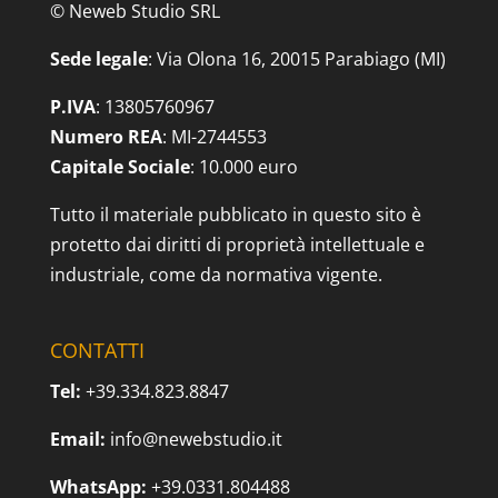
© Neweb Studio SRL
Sede legale
: Via Olona 16, 20015 Parabiago (MI)
P.IVA
: 13805760967
Numero REA
: MI-2744553
Capitale Sociale
: 10.000 euro
Tutto il materiale pubblicato in questo sito è
protetto dai diritti di proprietà intellettuale e
industriale, come da normativa vigente.
CONTATTI
Tel:
+39.334.823.8847
Email:
info@newebstudio.it
WhatsApp:
+39.0331.804488