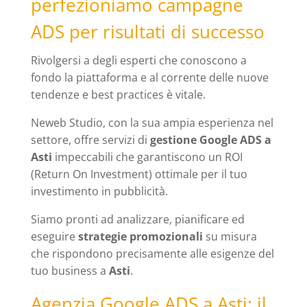
perfezioniamo campagne
ADS per risultati di successo
Rivolgersi a degli esperti che conoscono a
fondo la piattaforma e al corrente delle nuove
tendenze e best practices è vitale.
Neweb Studio, con la sua ampia esperienza nel
settore, offre servizi di
gestione Google ADS a
Asti
impeccabili che garantiscono un ROI
(Return On Investment) ottimale per il tuo
investimento in pubblicità.
Siamo pronti ad analizzare, pianificare ed
eseguire
strategie promozionali
su misura
che rispondono precisamente alle esigenze del
tuo business a
Asti
.
Agenzia Google ADS a Asti: il