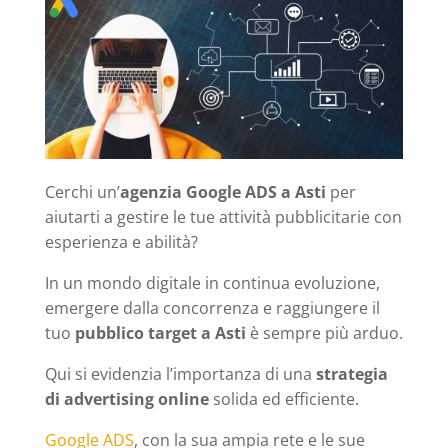
Cerchi un’
agenzia Google ADS a Asti
per
aiutarti a gestire le tue attività pubblicitarie con
esperienza e abilità?
In un mondo digitale in continua evoluzione,
emergere dalla concorrenza e raggiungere il
tuo
pubblico target a Asti
è sempre più arduo.
Qui si evidenzia l’importanza di una
strategia
di advertising online
solida ed efficiente.
Google ADS
, con la sua ampia rete e le sue